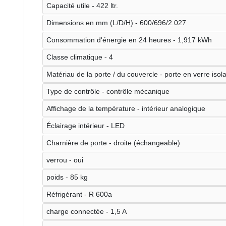
Capacité utile - 422 ltr.
Dimensions en mm (L/D/H) - 600/696/2.027
Consommation d'énergie en 24 heures - 1,917 kWh
Classe climatique - 4
Matériau de la porte / du couvercle - porte en verre isol
Type de contrôle - contrôle mécanique
Affichage de la température - intérieur analogique
Éclairage intérieur - LED
Charnière de porte - droite (échangeable)
verrou - oui
poids - 85 kg
Réfrigérant - R 600a
charge connectée - 1,5 A