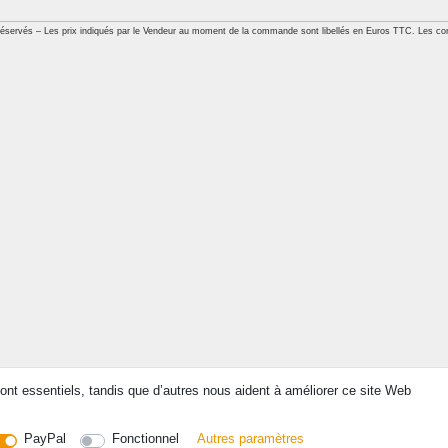
réservés – Les prix indiqués par le Vendeur au moment de la commande sont libellés en Euros TTC. Les con
ont essentiels, tandis que d’autres nous aident à améliorer ce site Web
PayPal
Fonctionnel
Autres paramètres