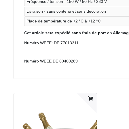
Fréquence / tension - 150 W / 50 Hz / 230 V
Livraison - sans contenu et sans décoration
Plage de température de +2 °C à +12 °C
Cet article sera expédié sans frais de port en Allema
Numéro WEEE: DE 77013311
Numéro WEEE
DE 60400289