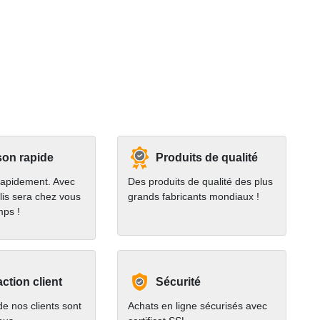
son rapide
Produits de qualité
rapidement. Avec
Des produits de qualité des plus
lis sera chez vous
grands fabricants mondiaux !
mps !
action client
Sécurité
e nos clients sont
Achats en ligne sécurisés avec