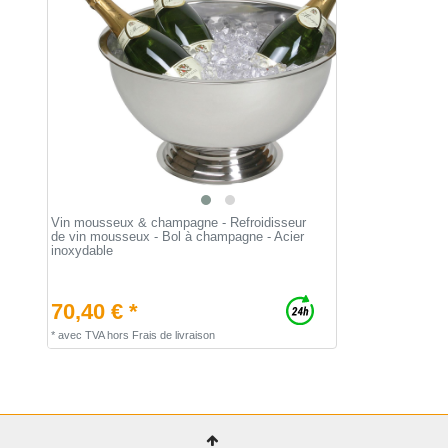
Vin mousseux & champagne - Refroidisseur
de vin mousseux - Bol à champagne - Acier
inoxydable
70,40 € *
*
avec TVA
hors
Frais de livraison