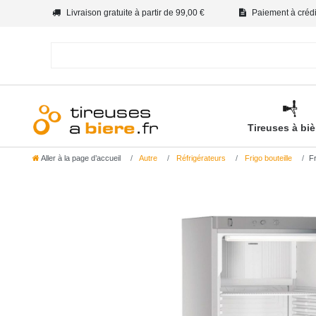
Livraison gratuite à partir de 99,00 €
Paiement à crédit
Tireuses à bi
Aller à la page d’accueil
Autre
Réfrigérateurs
Frigo bouteille
F