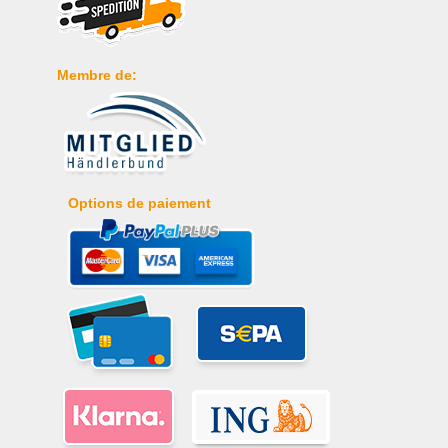
Membre de:
Options de paiement