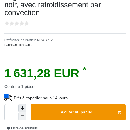
noir, avec refroidissement par
convection
Référence de l’article
NEW-4272
Fabricant:
ich-zapfe
*
1 631,28 EUR
Contenu
1
pièce
Prêt à expédier sous 14 jours.
Ajouter au panier
Liste de souhaits