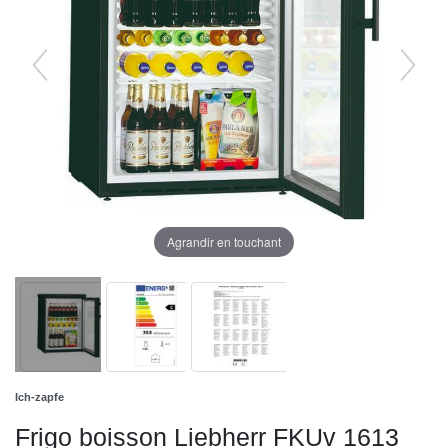
Agrandir en touchant
Ich-zapfe
Frigo boisson Liebherr FKUv 1613