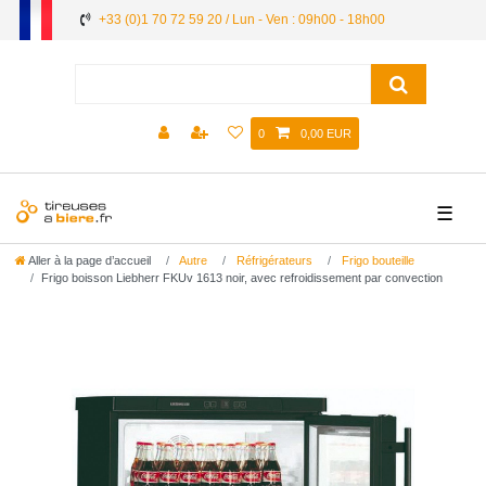
+33 (0)1 70 72 59 20 / Lun - Ven : 09h00 - 18h00
0
0,00 EUR
☰
Aller à la page d’accueil
Autre
Réfrigérateurs
Frigo bouteille
Frigo boisson Liebherr FKUv 1613 noir, avec refroidissement par convection