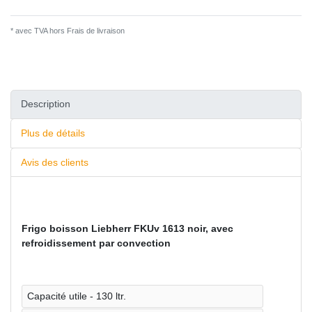
* avec TVA hors
Frais de livraison
Description
Plus de détails
Avis des clients
Frigo boisson Liebherr FKUv 1613 noir, avec
refroidissement par convection
Capacité utile - 130 ltr.