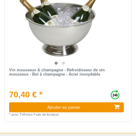
Vin mousseux & champagne - Refroidisseur de vin
mousseux - Bol à champagne - Acier inoxydable
70,40 € *
Ajouter au panier
*
avec TVA
hors
Frais de livraison