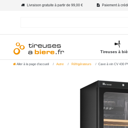
Livraison gratuite à partir de 99,00 €
Paiement à crédit
Tireuses à bi
Aller à la page d’accueil
Autre
Réfrigérateurs
Cave à vin CV 430 PV