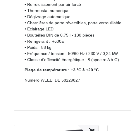
• Refroidissement par air forcé
• Thermostat numérique
• Dégivrage automatique
• Charnières de porte réversibles, porte verrouillable
• Éclairage LED
• Bouteilles DIN de 0,75 l - 130 pièces
• Réfrigérant : R600a
• Poids - 88 kg
• Fréquence / tension - 50/60 Hz / 230 V / 0,24 kW
• Classe d'efficacité énergétique : B (spectre A à G)
Plage de température : +3 °C à +20 °C
Numéro WEEE: DE 58229827