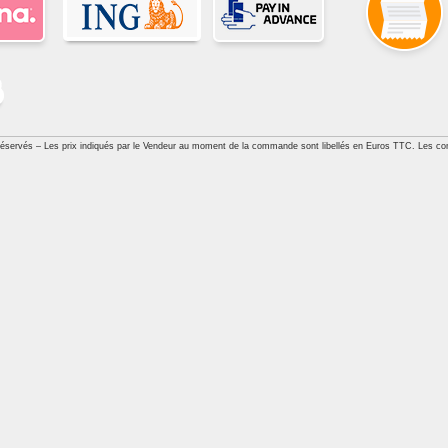
réservés – Les prix indiqués par le Vendeur au moment de la commande sont libellés en Euros TTC. Les con