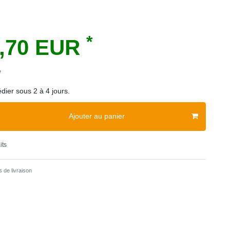
*
8,70 EUR
e
dier sous 2 à 4 jours.
Ajouter au panier
its
 de livraison