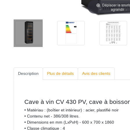
Déplacer la souri
agrandir
Description
Plus de détails
Avis des clients
Cave à vin CV 430 PV, cave à boisson
• Matériau : (boîtier et intérieur) : acier, plastifié noir
• Contenu net - 386/308 litres.
• Dimensions en mm (LxPxH) - 600 x 700 x 1860
• Classe climatique : 4