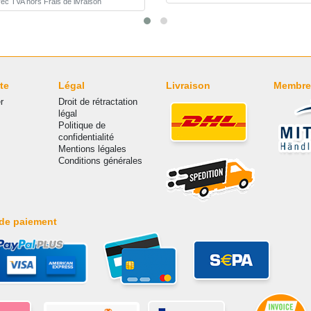
vec TVA
hors
Frais de livraison
te
Légal
Livraison
Membre
r
Droit de rétractation
légal
Politique de
confidentialité
Mentions légales
Conditions générales
de paiement