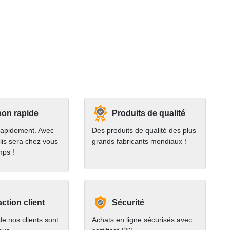
son rapide
Produits de qualité
rapidement. Avec
Des produits de qualité des plus
lis sera chez vous
grands fabricants mondiaux !
mps !
action client
Sécurité
e nos clients sont
Achats en ligne sécurisés avec