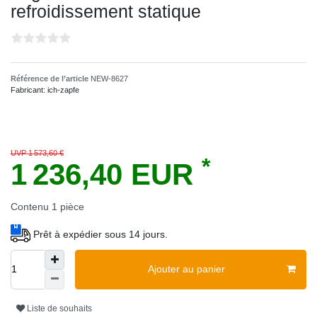
refroidissement statique
Référence de l’article
NEW-8627
Fabricant:
ich-zapfe
UVP 1 573,60 €
*
1 236,40 EUR
Contenu
1
pièce
Prêt à expédier sous 14 jours.
Ajouter au panier
Liste de souhaits