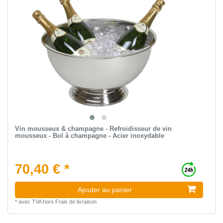
Vin mousseux & champagne - Refroidisseur de vin
mousseux - Bol à champagne - Acier inoxydable
70,40 € *
Ajouter au panier
*
avec TVA
hors
Frais de livraison