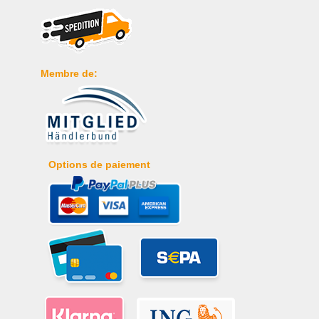
Membre de:
Options de paiement