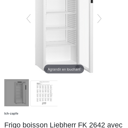
Agrandir en touchant
Ich-zapfe
Frigo boisson Liebherr FK 2642 avec