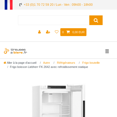
+33 (0)1 70 72 59 20 / Lun - Ven : 09h00 - 18h00
0
0,00 EUR
☰
Aller à la page d’accueil
Autre
Réfrigérateurs
Frigo bouteille
Frigo boisson Liebherr FK 2642 avec refroidissement statique