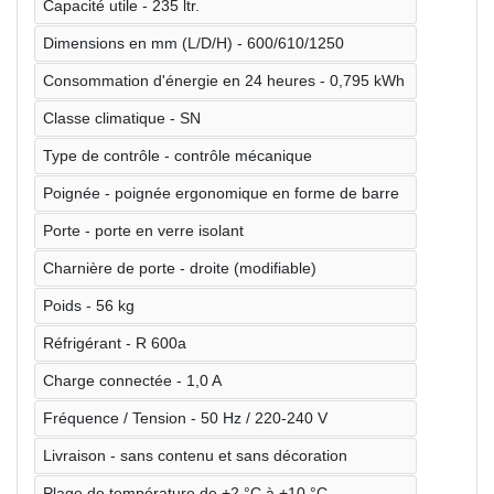
Capacité utile - 235 ltr.
Dimensions en mm (L/D/H) - 600/610/1250
Consommation d'énergie en 24 heures - 0,795 kWh
Classe climatique - SN
Type de contrôle - contrôle mécanique
Poignée - poignée ergonomique en forme de barre
Porte - porte en verre isolant
Charnière de porte - droite (modifiable)
Poids - 56 kg
Réfrigérant - R 600a
Charge connectée - 1,0 A
Fréquence / Tension - 50 Hz / 220-240 V
Livraison - sans contenu et sans décoration
Plage de température de +2 °C à +10 °C