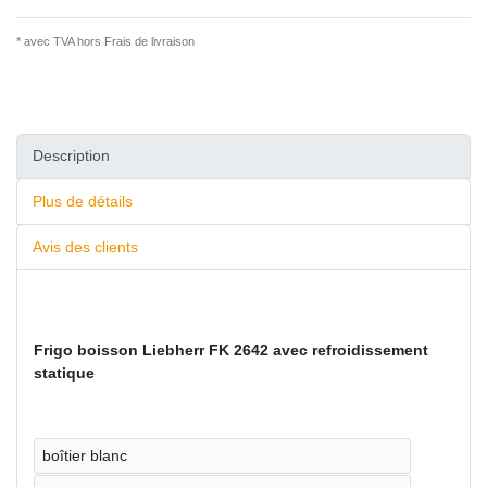
* avec TVA hors
Frais de livraison
Description
Plus de détails
Avis des clients
Frigo boisson Liebherr FK 2642 avec refroidissement
statique
boîtier blanc