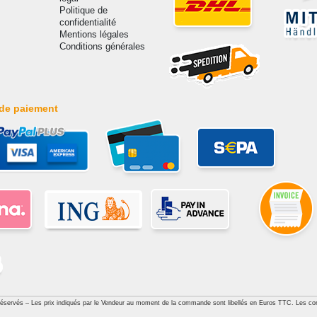
Politique de
confidentialité
Mentions légales
Conditions générales
de paiement
réservés – Les prix indiqués par le Vendeur au moment de la commande sont libellés en Euros TTC. Les con