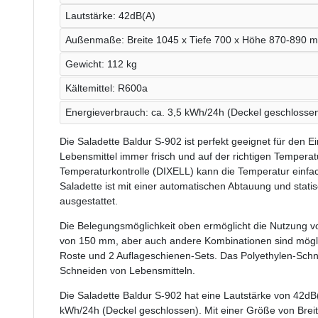
Lautstärke: 42dB(A)
Außenmaße: Breite 1045 x Tiefe 700 x Höhe 870-890 
Gewicht: 112 kg
Kältemittel: R600a
Energieverbrauch: ca. 3,5 kWh/24h (Deckel geschlosse
Die Saladette Baldur S-902 ist perfekt geeignet für den E
Lebensmittel immer frisch und auf der richtigen Temperat
Temperaturkontrolle (DIXELL) kann die Temperatur einfac
Saladette ist mit einer automatischen Abtauung und statis
ausgestattet.
Die Belegungsmöglichkeit oben ermöglicht die Nutzung vo
von 150 mm, aber auch andere Kombinationen sind möglic
Roste und 2 Auflageschienen-Sets. Das Polyethylen-Schne
Schneiden von Lebensmitteln.
Die Saladette Baldur S-902 hat eine Lautstärke von 42dB
kWh/24h (Deckel geschlossen). Mit einer Größe von Bre