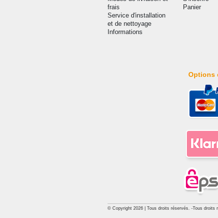
frais
Panier
Service d'installation
et de nettoyage
Informations
Options 
© Copyright 2026 | Tous droits réservés. -Tous droits 