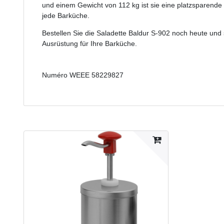
und einem Gewicht von 112 kg ist sie eine platzsparend
jede Barküche.
Bestellen Sie die Saladette Baldur S-902 noch heute und s
Ausrüstung für Ihre Barküche.
Numéro WEEE
58229827