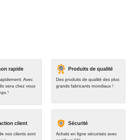
son rapide
Produits de qualité
rapidement. Avec
Des produits de qualité des plus
lis sera chez vous
grands fabricants mondiaux !
mps !
action client
Sécurité
e nos clients sont
Achats en ligne sécurisés avec