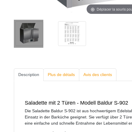
Déplacer la souris po
Description
Plus de détails
Avis des clients
Saladette mit 2 Türen - Modell Baldur S-902
Die Saladette Baldur S-902 ist aus hochwertigem Edelstahl
Einsatz in der Barküche geeignet. Sie verfügt über 2 Tü
eine einfache und schnelle Entnahme der Lebensmittel er