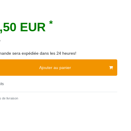
*
0,50 EUR
e
ande sera expédiée dans les 24 heures!
Ajouter au panier
its
 de livraison