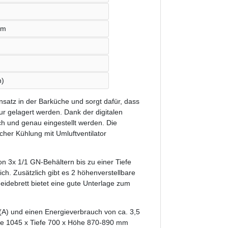
mm
n)
insatz in der Barküche und sorgt dafür, dass
ur gelagert werden. Dank der digitalen
h und genau eingestellt werden. Die
cher Kühlung mit Umluftventilator
n 3x 1/1 GN-Behältern bis zu einer Tiefe
h. Zusätzlich gibt es 2 höhenverstellbare
idebrett bietet eine gute Unterlage zum
(A) und einen Energieverbrauch von ca. 3,5
ite 1045 x Tiefe 700 x Höhe 870-890 mm