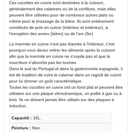
Ces cocottes en cuivre sont destinées à la cuisson,
généralement des calamars ou de la confiture, mais elles
peuvent être utilisées pour de nombreux autres plats ou
même pour le brassage de la bière. Ils sont entièrement
constitués de pots en cuivre (intérieur et extérieur), à
l'exception des anses (laiton) ou de l'arc (fer).
La marmite en cuivre n'est pas étamée à l'intérieur, c'est
pourquoi vous devez retirer les aliments après la cuisson
afin que la marmite en cuivre ne s'oxyde pas et que la
nourriture n'absorbe pas les toxines.
Dans le sud du Portugal et dans la gastronomie espagnole, il
est de tradition de cuire le calamar dans un ragoût de cuivre
pour lui donner un goût caractéristique.
Toutes les cocottes en cuivre ont un fond plat et peuvent être
utilisées sur une plaque vitrocéramique, un poêle à gaz ou à
bois. Ils ne doivent jamais être utilisés sur des plaques à
induction.
Capacité :
16L.
Peinture :
Non.