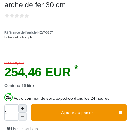
arche de fer 30 cm
Référence de l’article
NEW-8137
Fabricant:
ich-zapfe
UVP 323,86 €
*
254,46 EUR
Contenu
16
litre
Votre commande sera expédiée dans les 24 heures!
Ajouter au panier
Liste de souhaits