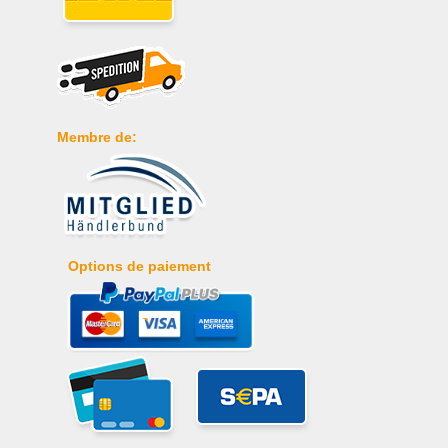
Membre de:
Options de paiement