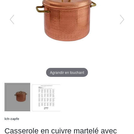
Agrandir en touchant
Ich-zapfe
Сasserole en cuivre martelé avec