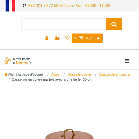
+33 (0)1 70 72 59 20 / Lun - Ven : 09h00 - 18h00
0
0,00 EUR
☰
Aller à la page d’accueil
Autre
Vaisselle cuivre
Casserole en cuivre
Сasserole en cuivre martelé avec arche de fer 30 cm