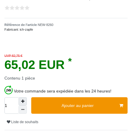
Référence de l’article
NEW-8260
Fabricant:
ich-zapfe
UVP 82,75 €
*
65,02 EUR
Contenu
1
pièce
Votre commande sera expédiée dans les 24 heures!
Ajouter au panier
Liste de souhaits