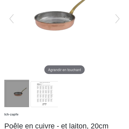
Agrandir en touchant
Ich-zapfe
Poêle en cuivre - et laiton, 20cm