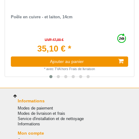
Poêle en cuivre - et laiton, 14cm
UVP 47,00 €
35,10 € *
Ajouter au panier
*
avec TVA
hors
Frais de livraison
Informations
Modes de paiement
Modes de livraison et frais
Service d'installation et de nettoyage
Informations
Mon compte