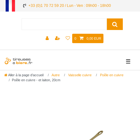
+33 (0)1 70 72 59 20 / Lun - Ven : 09h00 - 18h00
0
0,00 EUR
☰
Aller à la page d’accueil
Autre
Vaisselle cuivre
Poêle en cuivre
Poêle en cuivre - et laiton, 20cm