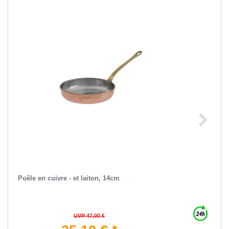
Poêle en cuivre - et laiton, 14cm
UVP 47,00 €