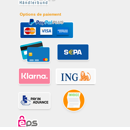
Options de paiement