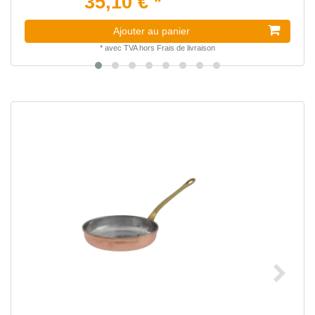
35,10 € *
Ajouter au panier
*
avec TVA
hors
Frais de livraison