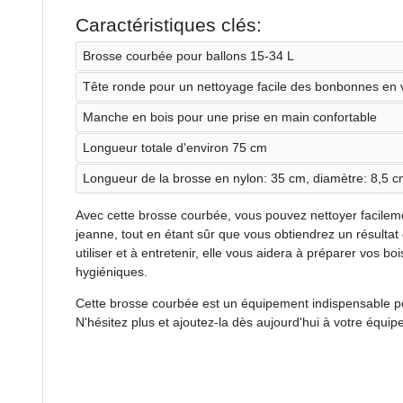
Caractéristiques clés:
Brosse courbée pour ballons 15-34 L
Tête ronde pour un nettoyage facile des bonbonnes en 
Manche en bois pour une prise en main confortable
Longueur totale d'environ 75 cm
Longueur de la brosse en nylon: 35 cm, diamètre: 8,5 
Avec cette brosse courbée, vous pouvez nettoyer facile
jeanne, tout en étant sûr que vous obtiendrez un résultat d
utiliser et à entretenir, elle vous aidera à préparer vos b
hygiéniques.
Cette brosse courbée est un équipement indispensable pou
N'hésitez plus et ajoutez-la dès aujourd'hui à votre équi