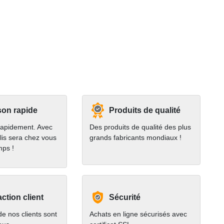
son rapide
Produits de qualité
rapidement. Avec
Des produits de qualité des plus
lis sera chez vous
grands fabricants mondiaux !
mps !
action client
Sécurité
e nos clients sont
Achats en ligne sécurisés avec