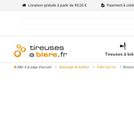
Livraison gratuite à partir de 99,00 €
Paiement à crédit
Tireuses à bi
Aller à la page d’accueil
Brassage de la bière
Faire son vin
Brosse