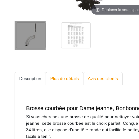
Déplacer la souris po
Description
Plus de détails
Avis des clients
Brosse courbée pour Dame jeanne, Bonbonne
Si vous cherchez une brosse de qualité pour nettoyer vo
jeanne, cette brosse courbée est le choix parfait. Conçu
34 litres, elle dispose d'une tête ronde qui facilite le ne
facile à tenir.