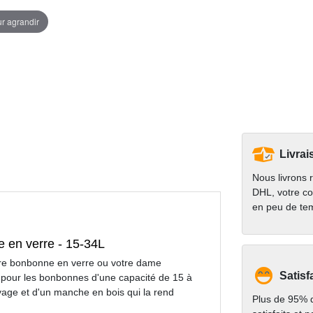
ur agrandir
Livrai
Nous livrons 
DHL, votre co
en peu de te
 en verre - 15-34L
tre bonbonne en verre ou votre dame
Satisf
e pour les bonbonnes d'une capacité de 15 à
ttoyage et d'un manche en bois qui la rend
Plus de 95% d