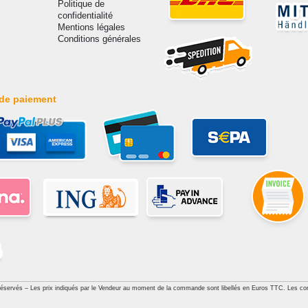
Politique de
confidentialité
Mentions légales
Conditions générales
de paiement
réservés – Les prix indiqués par le Vendeur au moment de la commande sont libellés en Euros TTC. Les con