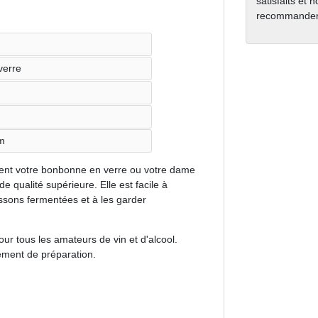
satisfaits et 
recommanden
verre
cm
ment votre bonbonne en verre ou votre dame
e qualité supérieure. Elle est facile à
oissons fermentées et à les garder
r tous les amateurs de vin et d'alcool.
pement de préparation.