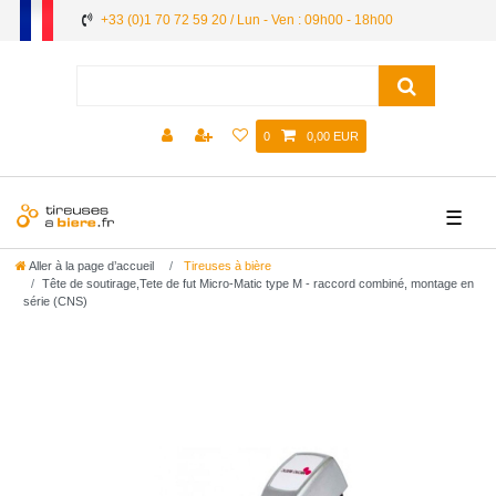
+33 (0)1 70 72 59 20 / Lun - Ven : 09h00 - 18h00
0
0,00 EUR
☰
Aller à la page d’accueil
Tireuses à bière
Tête de soutirage,Tete de fut Micro-Matic type M - raccord combiné, montage en
série (CNS)