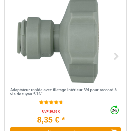
Adaptateur rapide avec filetage intérieur 3/4 pour raccord à
vis de tuyau 5/16"
UVP 10,63 €
8,35 € *