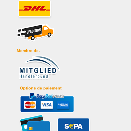
Membre de:
Options de paiement