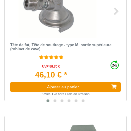
Tête de fut, Tête de soutirage - type M, sortie supérieure
(robinet de cave)
UVP 58,70 €
46,10 € *
Ajouter au panier
*
avec TVA
hors
Frais de livraison