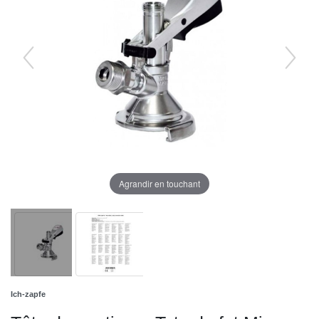
Agrandir en touchant
Ich-zapfe