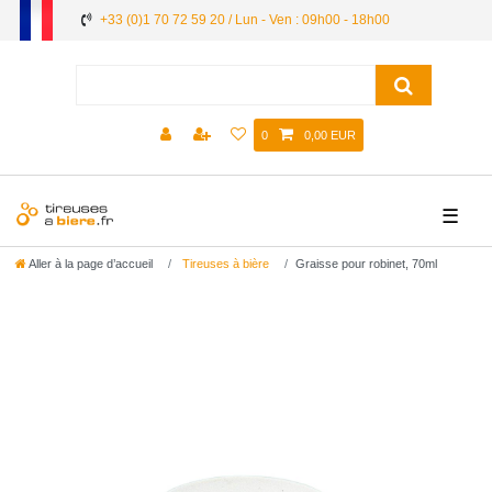
+33 (0)1 70 72 59 20 / Lun - Ven : 09h00 - 18h00
0
0,00 EUR
☰
Aller à la page d’accueil
Tireuses à bière
Graisse pour robinet, 70ml