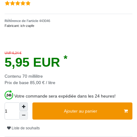
Référence de l’article
443046
Fabricant:
ich-zapfe
UVP 6,24 €
*
5,95 EUR
Contenu
70
millilitre
Prix de base
85,00 € / litre
Votre commande sera expédiée dans les 24 heures!
Ajouter au panier
Liste de souhaits