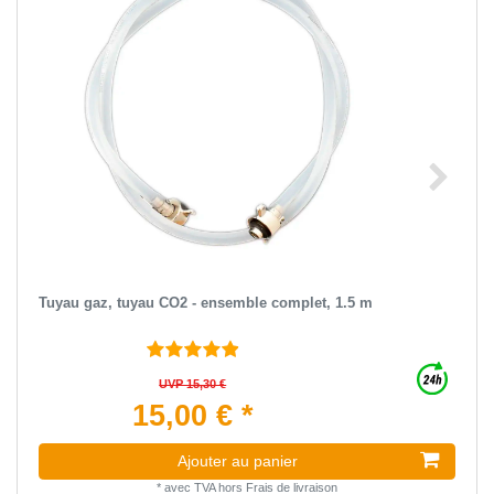
Tuyau gaz, tuyau CO2 - ensemble complet, 1.5 m
UVP 15,30 €
15,00 € *
Ajouter au panier
*
avec TVA
hors
Frais de livraison