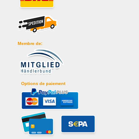
Membre de:
Options de paiement