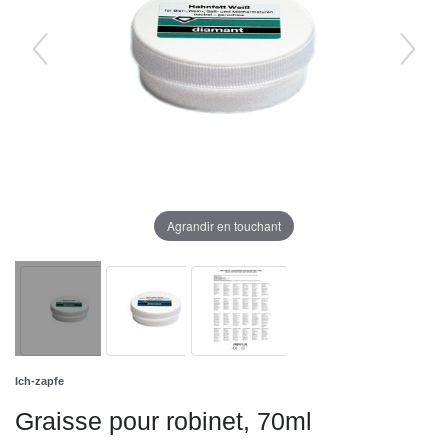
Agrandir en touchant
Ich-zapfe
Graisse pour robinet, 70ml