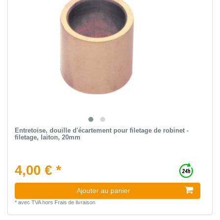
Entretoise, douille d'écartement pour filetage de robinet -
filetage, laiton, 20mm
4,00 € *
Ajouter au panier
*
avec TVA
hors
Frais de livraison