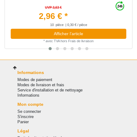
UVP 3,63 €
2,96 € *
10
pièce
| 0,30 € / pièce
Afficher l’article
*
avec TVA
hors
Frais de livraison
Informations
Modes de paiement
Modes de livraison et frais
Service d'installation et de nettoyage
Informations
Mon compte
Se connecter
S'inscrire
Panier
Légal