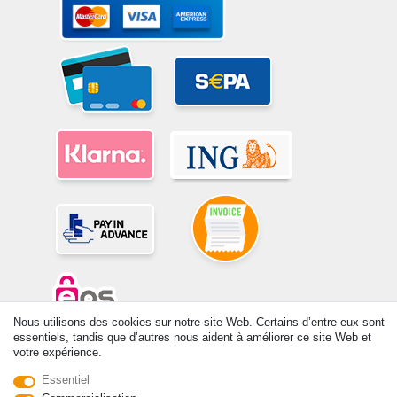
Nous utilisons des cookies sur notre site Web. Certains d’entre eux sont
essentiels, tandis que d’autres nous aident à améliorer ce site Web et
© Copyright 2026 | Tous droits réservés. -Tous droits réservés – Les
votre expérience.
prix indiqués par le Vendeur au moment de la commande sont libellés
Essentiel
en Euros TTC. Les conditions s’appliquent aux livraisons en France !