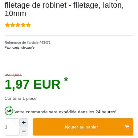
filetage de robinet - filetage, laiton,
10mm
Référence de l’article
443471
Fabricant:
ich-zapfe
UVP 2,60 €
*
1,97 EUR
Contenu
1
pièce
Votre commande sera expédiée dans les 24 heures!
Ajouter au panier