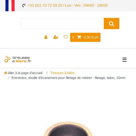
+33 (0)1 70 72 59 20 / Lun - Ven : 09h00 - 18h00
0
0,00 EUR
☰
Aller à la page d’accueil
Tireuses à bière
Entretoise, douille d'écartement pour filetage de robinet - filetage, laiton, 10mm