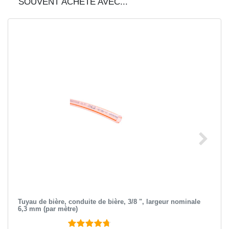
SOUVENT ACHETÉ AVEC...
Tuyau de bière, conduite de bière, 3/8 ", largeur nominale
6,3 mm (par mètre)