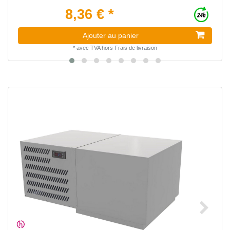
8,36 € *
Ajouter au panier
*
avec TVA
hors
Frais de livraison