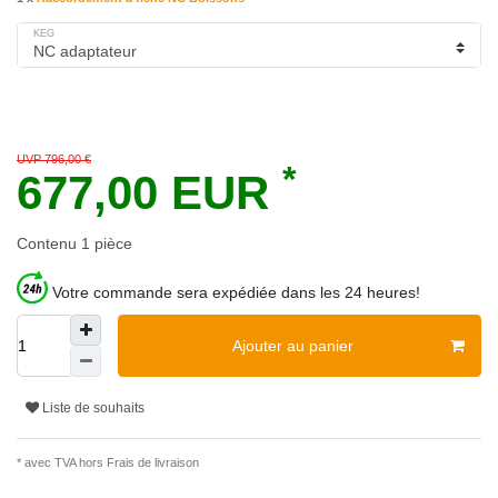
KEG
UVP 796,00 €
*
677,00 EUR
Contenu
1
pièce
Votre commande sera expédiée dans les 24 heures!
Ajouter au panier
Liste de souhaits
* avec TVA hors
Frais de livraison