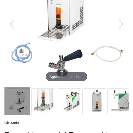
Agrandir en touchant
Ich-zapfe