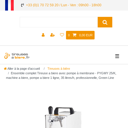
+33 (0)1 70 72 59 20 / Lun - Ven : 09h00 - 18h00
0
0,00 EUR
☰
Aller à la page d’accueil
Tireuses à bière
Ensemble complet Tireuse a biere avec pompe à membrane - PYGMY 25/K,
machine a biere, pompe a biere 1 ligne, 35 litres/h, professionnelle, Green Line