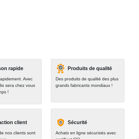
son rapide
Produits de qualité
rapidement. Avec
Des produits de qualité des plus
lis sera chez vous
grands fabricants mondiaux !
mps !
action client
Sécurité
e nos clients sont
Achats en ligne sécurisés avec