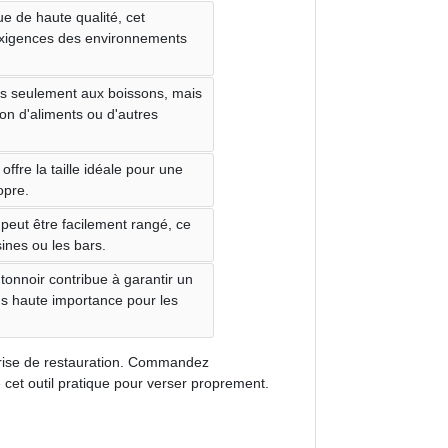
ue de haute qualité, cet
 exigences des environnements
as seulement aux boissons, mais
on d'aliments ou d'autres
ffre la taille idéale pour une
opre.
 peut être facilement rangé, ce
ines ou les bars.
tonnoir contribue à garantir un
us haute importance pour les
reprise de restauration. Commandez
 cet outil pratique pour verser proprement.