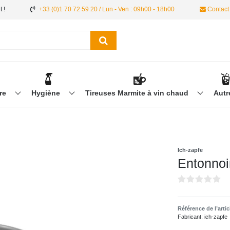
 !
+33 (0)1 70 72 59 20 / Lun - Ven : 09h00 - 18h00
Contact
ère
Hygiène
Tireuses Marmite à vin chaud
Aut
Ich-zapfe
Entonnoi
Référence de l’arti
Fabricant:
ich-zapfe