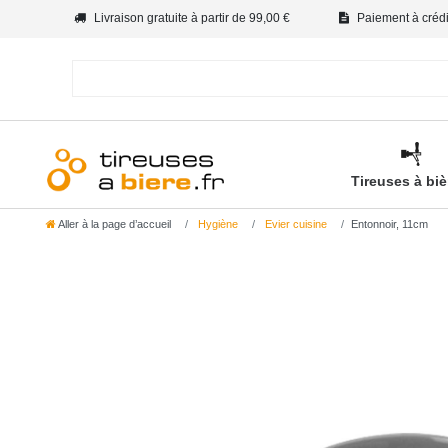
Livraison gratuite à partir de 99,00 €
Paiement à crédit
Tireuses à bi
Aller à la page d’accueil
Hygiène
Evier cuisine
Entonnoir, 11cm