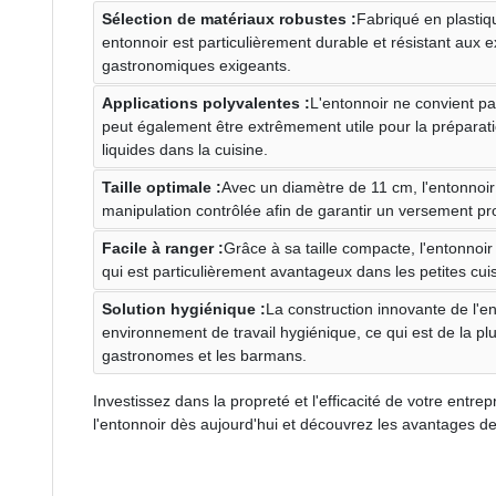
Sélection de matériaux robustes :
Fabriqué en plastiq
entonnoir est particulièrement durable et résistant aux
gastronomiques exigeants.
Applications polyvalentes :
L'entonnoir ne convient p
peut également être extrêmement utile pour la préparati
liquides dans la cuisine.
Taille optimale :
Avec un diamètre de 11 cm, l'entonnoir o
manipulation contrôlée afin de garantir un versement pr
Facile à ranger :
Grâce à sa taille compacte, l'entonnoir
qui est particulièrement avantageux dans les petites cuis
Solution hygiénique :
La construction innovante de l'en
environnement de travail hygiénique, ce qui est de la pl
gastronomes et les barmans.
Investissez dans la propreté et l'efficacité de votre ent
l'entonnoir dès aujourd'hui et découvrez les avantages de