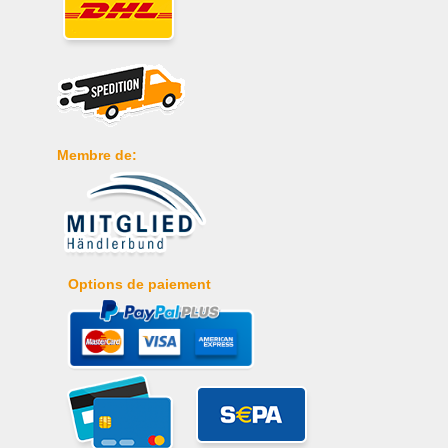
Membre de:
Options de paiement