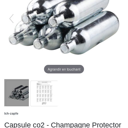
Agrandir en touchant
Ich-zapfe
Capsule co2 - Champagne Protector