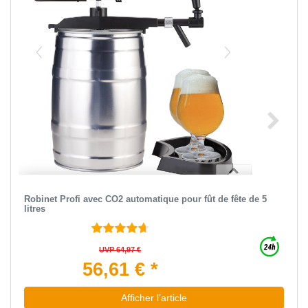
Robinet Profi avec CO2 automatique pour fût de fête de 5
litres
UVP 64,97 €
56,61 € *
Afficher l’article