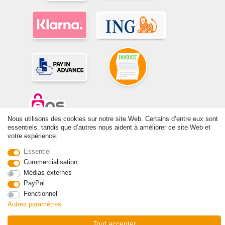
Nous utilisons des cookies sur notre site Web. Certains d’entre eux sont
essentiels, tandis que d’autres nous aident à améliorer ce site Web et
© Copyright 2026 | Tous droits réservés. -Tous droits réservés – Les
votre expérience.
prix indiqués par le Vendeur au moment de la commande sont libellés
Essentiel
en Euros TTC. Les conditions s’appliquent aux livraisons en France !
Commercialisation
Médias externes
Contact
Rétracter le contrat ici
PayPal
Fonctionnel
Autres paramètres
Tout accepter