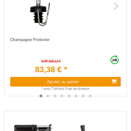
Champagne Protector
UVP 106,12 €
83,38 € *
Ajouter au panier
*
avec TVA
hors
Frais de livraison