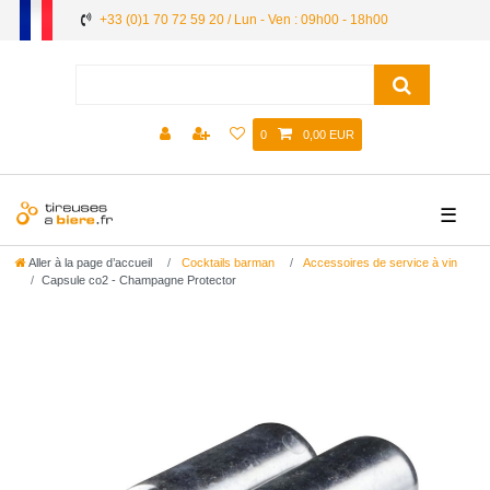
+33 (0)1 70 72 59 20 / Lun - Ven : 09h00 - 18h00
0
0,00 EUR
☰
Aller à la page d’accueil
Cocktails barman
Accessoires de service à vin
Capsule co2 - Champagne Protector