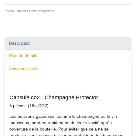
* avec TVA hors
Frais de livraison
Description
Plus de détails
Avis des clients
Capsule co2 - Champagne Protector
5 pièces. (16g-CO2)
Les boissons gazeuses, comme le champagne ou le vin
mousseux, perdent rapidement de leur vivacité après
ouverture de la bouteille. Pour éviter que cela ne se
produise, vous pouvez utiliser un protecteur de champagne.