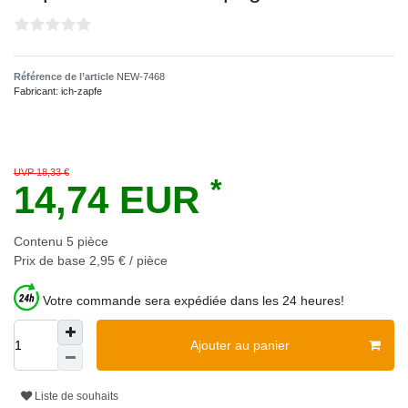
Référence de l’article
NEW-7468
Fabricant:
ich-zapfe
UVP 18,33 €
*
14,74 EUR
Contenu
5
pièce
Prix de base
2,95 € / pièce
Votre commande sera expédiée dans les 24 heures!
Ajouter au panier
Liste de souhaits