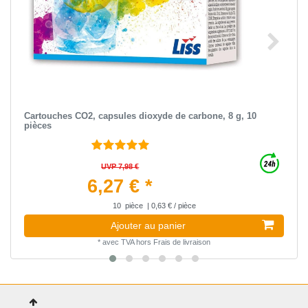
Cartouches CO2, capsules dioxyde de carbone, 8 g, 10
pièces
UVP 7,98 €
6,27 € *
10
pièce
| 0,63 € / pièce
Ajouter au panier
*
avec TVA
hors
Frais de livraison