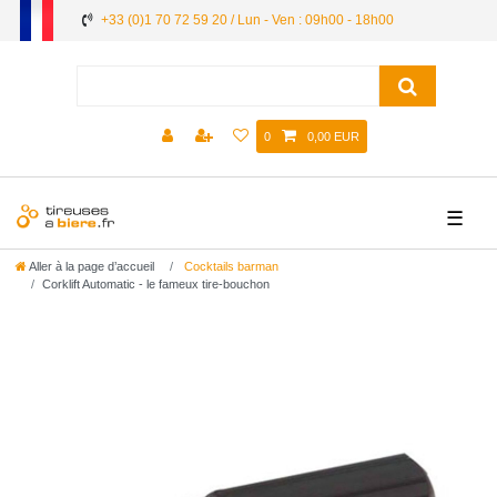
+33 (0)1 70 72 59 20 / Lun - Ven : 09h00 - 18h00
0
0,00 EUR
☰
Aller à la page d’accueil
Cocktails barman
Corklift Automatic - le fameux tire-bouchon