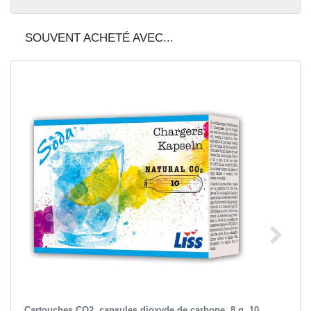
SOUVENT ACHETÉ AVEC...
Cartouches CO2, capsules dioxyde de carbone, 8 g, 10