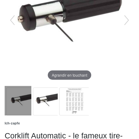
Agrandir en touchant
Ich-zapfe
Corklift Automatic - le fameux tire-