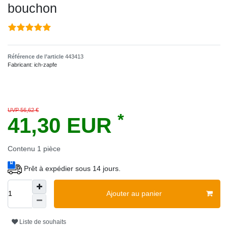
bouchon
Référence de l’article
443413
Fabricant:
ich-zapfe
UVP 56,62 €
*
41,30 EUR
Contenu
1
pièce
Prêt à expédier sous 14 jours.
Ajouter au panier
Liste de souhaits