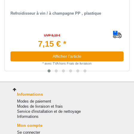
Refroidisseur à vin / à champagne PP , plastique
UVP 9,10 €
7,15 € *
Afficher l’article
*
avec TVA
hors
Frais de livraison
Informations
Modes de paiement
Modes de livraison et frais
Service d'installation et de nettoyage
Informations
Mon compte
Se connecter