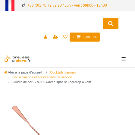
+33 (0)1 70 72 59 20 / Lun - Ven : 09h00 - 18h00
0
0,00 EUR
☰
Aller à la page d’accueil
Cocktails barman
Bac à glaçons et accessoires de service
Cuillère de bar SPATULA avec spatule Teardrop 45 cm