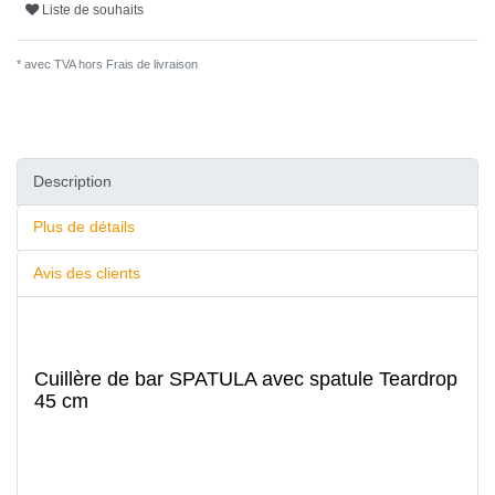
Liste de souhaits
* avec TVA hors
Frais de livraison
Description
Plus de détails
Avis des clients
Cuillère de bar SPATULA avec spatule Teardrop
45 cm