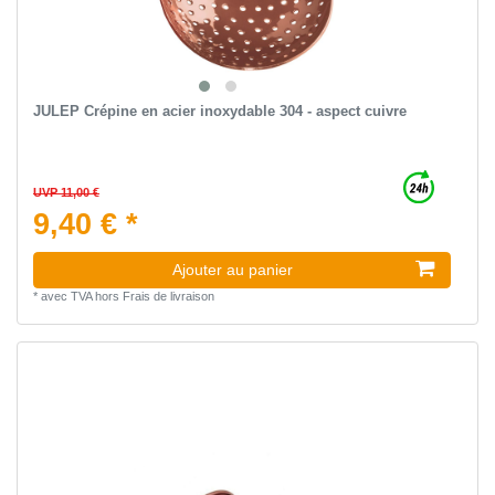
JULEP Crépine en acier inoxydable 304 - aspect cuivre
UVP 11,00 €
9,40 € *
Ajouter au panier
*
avec TVA
hors
Frais de livraison