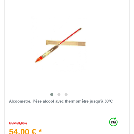
Alcoometre, Pèse alcool avec thermomètre jusqu'à 30ºC
UVP 59,60 €
54,00 € *