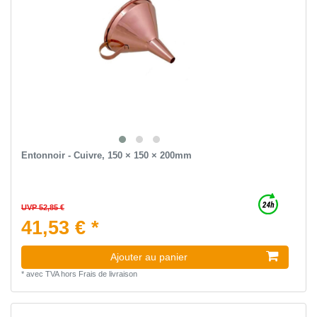
Entonnoir - Cuivre, 150 × 150 × 200mm
UVP 52,85 €
41,53 € *
Ajouter au panier
*
avec TVA
hors
Frais de livraison