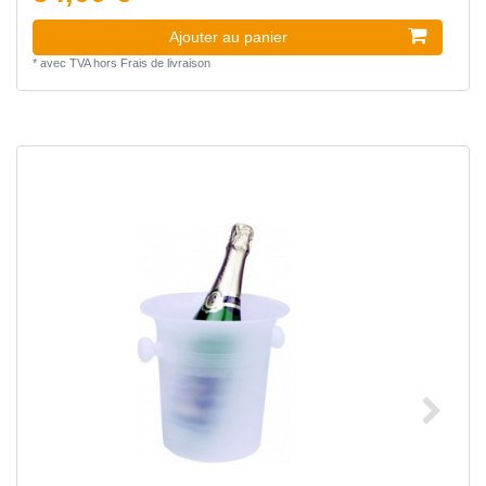
Ajouter au panier
*
avec TVA
hors
Frais de livraison