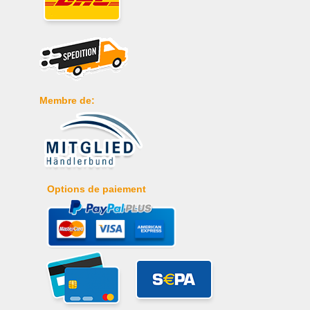
Membre de:
Options de paiement