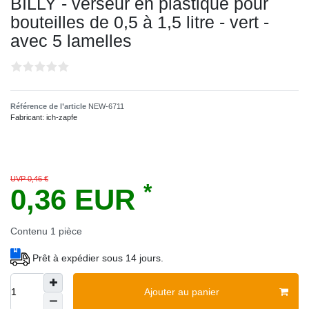
BILLY - verseur en plastique pour
bouteilles de 0,5 à 1,5 litre - vert -
avec 5 lamelles
Référence de l’article
NEW-6711
Fabricant:
ich-zapfe
UVP 0,46 €
*
0,36 EUR
Contenu
1
pièce
Prêt à expédier sous 14 jours.
Ajouter au panier