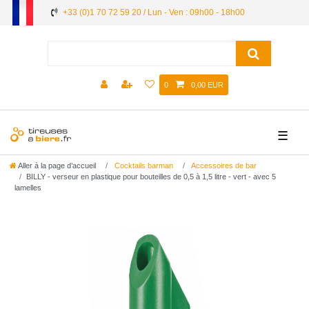
+33 (0)1 70 72 59 20 / Lun - Ven : 09h00 - 18h00
0
0,00 EUR
☰
Aller à la page d’accueil
Cocktails barman
Accessoires de bar
BILLY - verseur en plastique pour bouteilles de 0,5 à 1,5 litre - vert - avec 5
lamelles