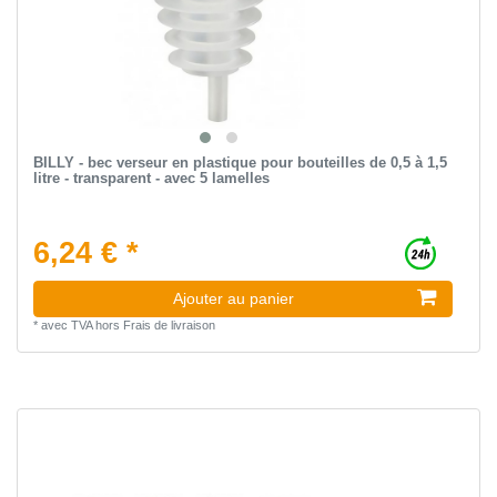
BILLY - bec verseur en plastique pour bouteilles de 0,5 à 1,5
litre - transparent - avec 5 lamelles
6,24 € *
Ajouter au panier
*
avec TVA
hors
Frais de livraison