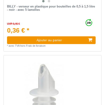
BILLY - verseur en plastique pour bouteilles de 0,5 à 1,5 litre
- noir - avec 5 lamelles
UVP 0,46 €
0,36 € *
Ajouter au panier
*
avec TVA
hors
Frais de livraison