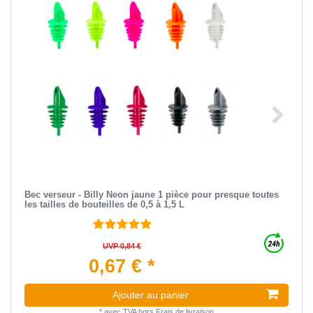
Bec verseur - Billy Neon jaune 1 pièce pour presque toutes
les tailles de bouteilles de 0,5 à 1,5 L
UVP 0,84 €
0,67 € *
Ajouter au panier
*
avec TVA
hors
Frais de livraison