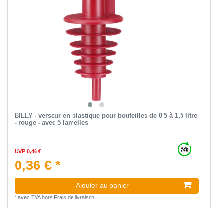
BILLY - verseur en plastique pour bouteilles de 0,5 à 1,5 litre
- rouge - avec 5 lamelles
UVP 0,46 €
0,36 € *
Ajouter au panier
*
avec TVA
hors
Frais de livraison