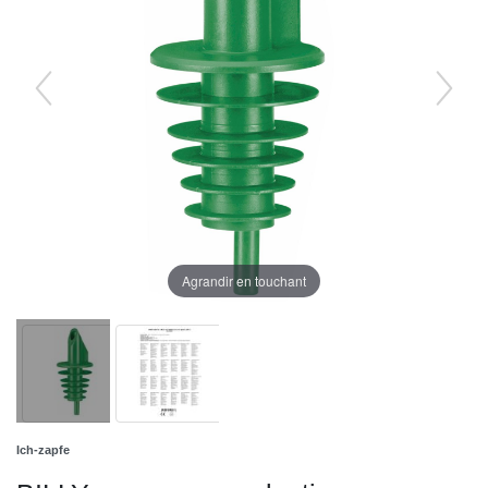
Agrandir en touchant
Ich-zapfe