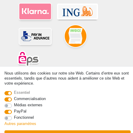
Nous utilisons des cookies sur notre site Web. Certains d’entre eux sont
© Copyright 2026 | Tous droits réservés. -Tous droits réservés – Les
essentiels, tandis que d’autres nous aident à améliorer ce site Web et
prix indiqués par le Vendeur au moment de la commande sont libellés
votre expérience.
en Euros TTC. Les conditions s’appliquent aux livraisons en France !
Essentiel
Commercialisation
Contact
Rétracter le contrat ici
Médias externes
PayPal
Fonctionnel
Autres paramètres