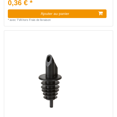
0,36 € *
Ajouter au panier
*
avec TVA
hors
Frais de livraison