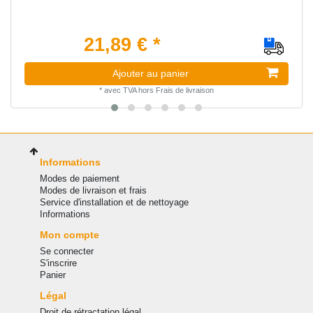
21,89 € *
Ajouter au panier
*
avec TVA
hors
Frais de livraison
Informations
Modes de paiement
Modes de livraison et frais
Service d'installation et de nettoyage
Informations
Mon compte
Se connecter
S'inscrire
Panier
Légal
Droit de rétractation légal