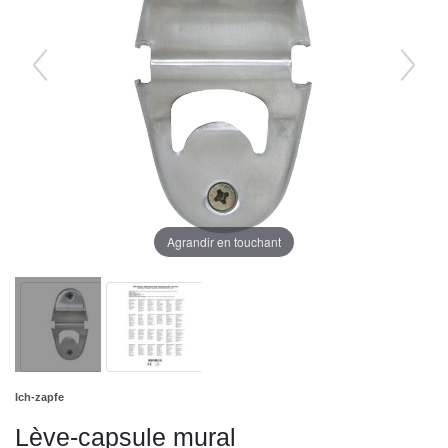
Agrandir en touchant
Ich-zapfe
Lève-capsule mural