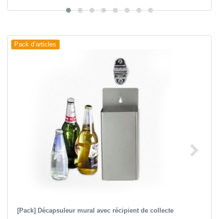
Pack d’articles
[Pack] Décapsuleur mural avec récipient de collecte