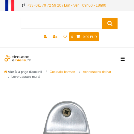
+33 (0)1 70 72 59 20 / Lun - Ven : 09h00 - 18h00
0
0,00 EUR
☰
Aller à la page d’accueil
Cocktails barman
Accessoires de bar
Lève-capsule mural