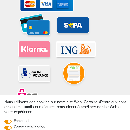
Nous utilisons des cookies sur notre site Web. Certains d’entre eux sont
essentiels, tandis que d’autres nous aident à améliorer ce site Web et
votre expérience.
© Copyright 2026 | Tous droits réservés. -Tous droits réservés – Les
prix indiqués par le Vendeur au moment de la commande sont libellés
Essentiel
en Euros TTC. Les conditions s’appliquent aux livraisons en France !
Commercialisation