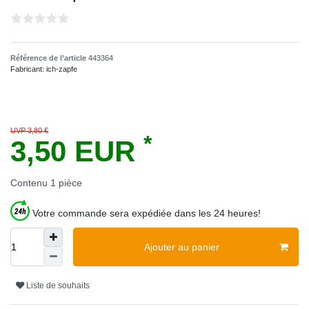
Référence de l’article
443364
Fabricant:
ich-zapfe
UVP 3,80 €
*
3,50 EUR
Contenu
1
pièce
Votre commande sera expédiée dans les 24 heures!
Ajouter au panier
Liste de souhaits