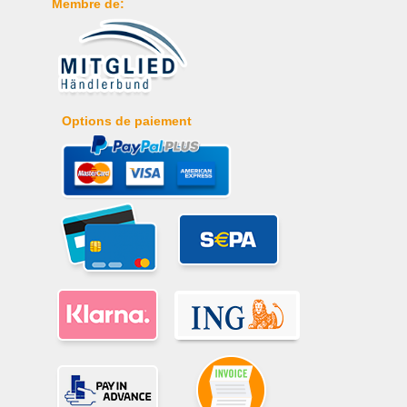
Membre de:
Options de paiement