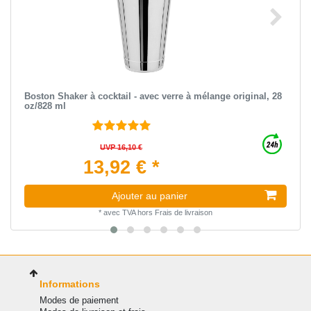
Boston Shaker à cocktail - avec verre à mélange original, 28
oz/828 ml
UVP 16,10 €
13,92 € *
Ajouter au panier
*
avec TVA
hors
Frais de livraison
Informations
Modes de paiement