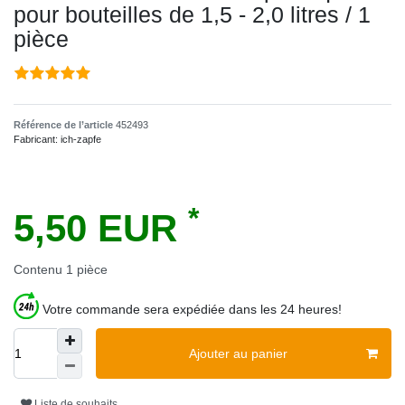
pour bouteilles de 1,5 - 2,0 litres / 1
pièce
Référence de l’article
452493
Fabricant:
ich-zapfe
*
5,50 EUR
Contenu
1
pièce
Votre commande sera expédiée dans les 24 heures!
Ajouter au panier
Liste de souhaits