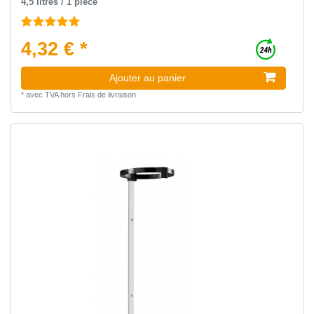
4,5 litres / 1 pièce
4,32 € *
Ajouter au panier
*
avec TVA
hors
Frais de livraison