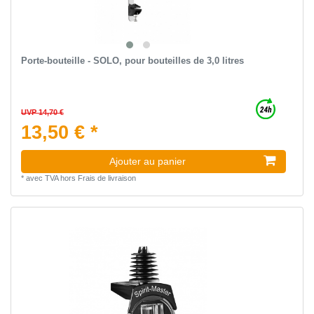
Porte-bouteille - SOLO, pour bouteilles de 3,0 litres
UVP 14,70 €
13,50 € *
Ajouter au panier
*
avec TVA
hors
Frais de livraison