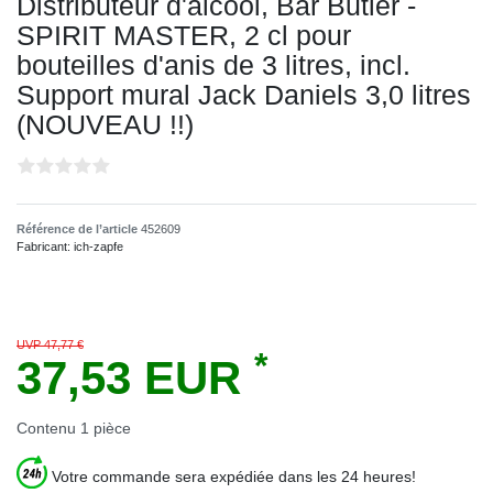
Distributeur d'alcool, Bar Butler -
SPIRIT MASTER, 2 cl pour
bouteilles d'anis de 3 litres, incl.
Support mural Jack Daniels 3,0 litres
(NOUVEAU !!)
Référence de l’article
452609
Fabricant:
ich-zapfe
UVP 47,77 €
*
37,53 EUR
Contenu
1
pièce
Votre commande sera expédiée dans les 24 heures!