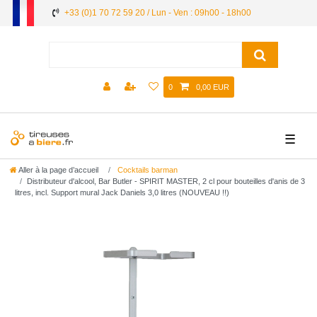
+33 (0)1 70 72 59 20 / Lun - Ven : 09h00 - 18h00
0
0,00 EUR
☰
Aller à la page d’accueil
Cocktails barman
Distributeur d'alcool, Bar Butler - SPIRIT MASTER, 2 cl pour bouteilles d'anis de 3
litres, incl. Support mural Jack Daniels 3,0 litres (NOUVEAU !!)