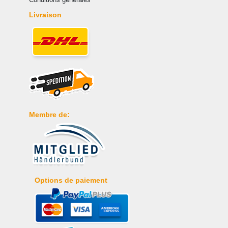
Livraison
Membre de:
Options de paiement