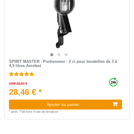
SPIRIT MASTER - Portionneur - 2 cl pour bouteilles de 3 à
4,5 litres Anisfest
UVP 33,07 €
28,46 € *
Ajouter au panier
*
avec TVA
hors
Frais de livraison