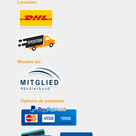
Livraison
Membre de:
Options de paiement