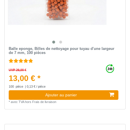
Balle eponge, Billes de nettoyage pour tuyau d'une largeur
de 7 mm, 100 pièces
UVP 29,00 €
13,00 € *
100
pièce
| 0,13 € / pièce
Ajouter au panier
*
avec TVA
hors
Frais de livraison