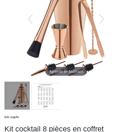
Agrandir en touchant
Ich-zapfe
Kit cocktail 8 pièces en coffret