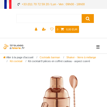
+33 (0)1 70 72 59 20 / Lun - Ven : 09h00 - 18h00
0
0,00 EUR
☰
Aller à la page d’accueil
Cocktails barman
Shaker - Verre à mélange
Kit cocktail
Kit cocktail 8 pièces en coffret cadeau - aspect cuivré