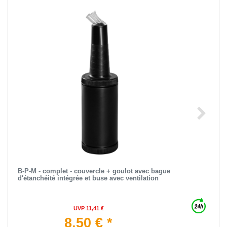
B-P-M - complet - couvercle + goulot avec bague
d'étanchéité intégrée et buse avec ventilation
UVP 11,41 €
8,50 € *