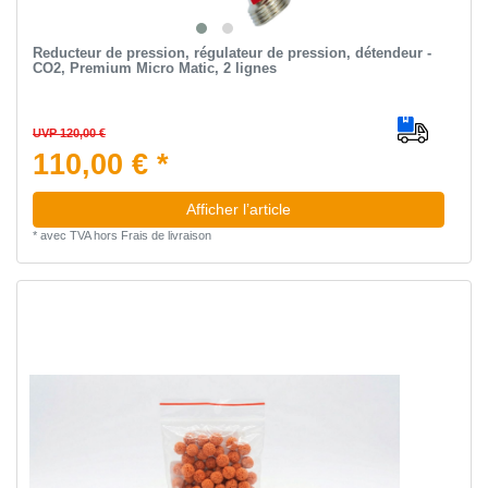
Reducteur de pression, régulateur de pression, détendeur -
CO2, Premium Micro Matic, 2 lignes
UVP 120,00 €
110,00 € *
Afficher l’article
*
avec TVA
hors
Frais de livraison