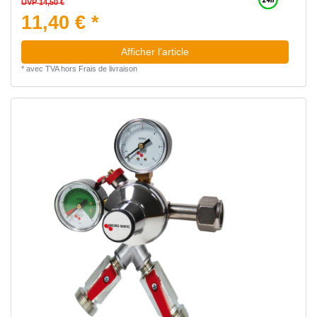
UVP 14,50 €
11,40 € *
Afficher l’article
*
avec TVA
hors
Frais de livraison