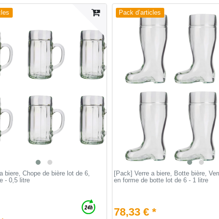
cles
Pack d’articles
a biere, Chope de bière lot de 6,
[Pack] Verre a biere, Botte bière, Ver
 - 0,5 litre
en forme de botte lot de 6 - 1 litre
78,33 € *