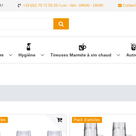
 !
+33 (0)1 70 72 59 20 / Lun - Ven : 09h00 - 18h00
Contact
ère
Hygiène
Tireuses Marmite à vin chaud
Aut
cles
Pack d’articles