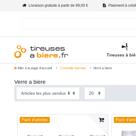
Livraison gratuite à partir de 99,00 €
Paiement à crédit
Tireuses à bi
Aller à la page d’accueil
Cocktails barman
Verre a biere
Verre a biere
Pack d’articles
Pack d’arti