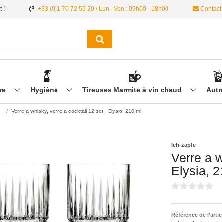
 !
+33 (0)1 70 72 59 20 / Lun - Ven : 09h00 - 18h00
Contact
ère
Hygiène
Tireuses Marmite à vin chaud
Aut
Verre a whisky, verre a cocktail 12 set - Elysia, 210 ml
Ich-zapfe
Verre a w
Elysia, 2
Référence de l’arti