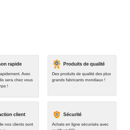
son rapide
Produits de qualité
rapidement. Avec
Des produits de qualité des plus
lis sera chez vous
grands fabricants mondiaux !
mps !
action client
Sécurité
e nos clients sont
Achats en ligne sécurisés avec