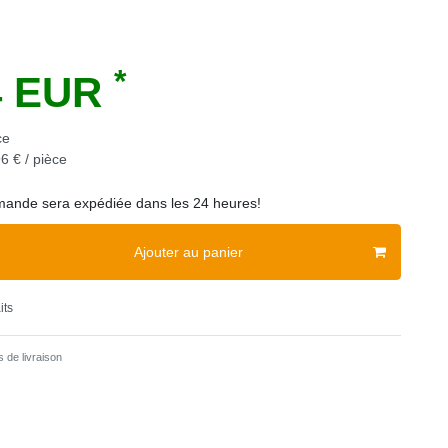
*
4 EUR
ce
6 € / pièce
ande sera expédiée dans les 24 heures!
Ajouter au panier
its
 de livraison