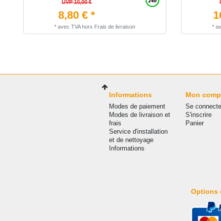
UVP 10,00 €
8,80 € *
1
*
avec TVA
hors
Frais de livraison
*
a
Informations
Mon comp
Modes de paiement
Se connecte
Modes de livraison et
S'inscrire
frais
Panier
Service d'installation
et de nettoyage
Informations
Options 