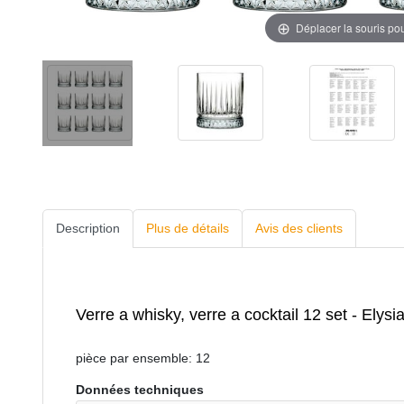
Déplacer la souris po
Description
Plus de détails
Avis des clients
Verre a whisky, verre a cocktail 12 set - Elysi
pièce par ensemble: 12
Données techniques