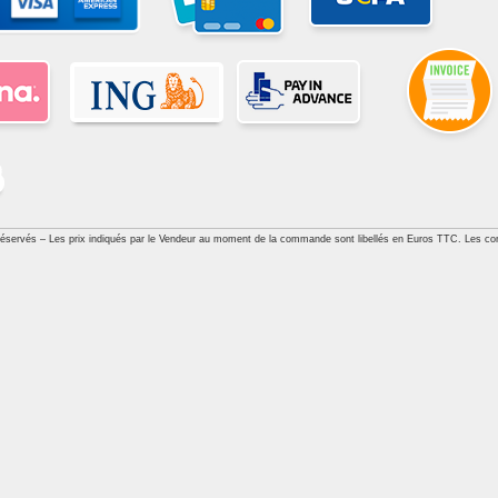
réservés – Les prix indiqués par le Vendeur au moment de la commande sont libellés en Euros TTC. Les con