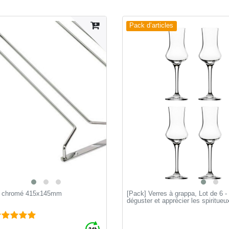
Pack d’articles
es chromé 415x145mm
[Pack] Verres à grappa, Lot de 6 -
déguster et apprécier les spiritueux