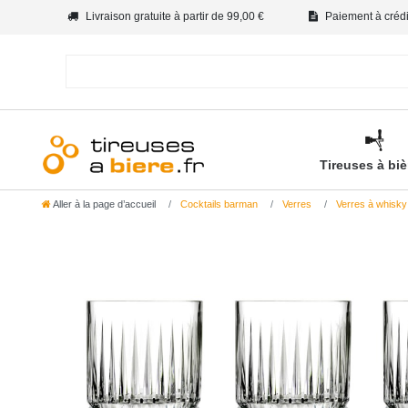
Livraison gratuite à partir de 99,00 €
Paiement à crédit
Tireuses à bi
Aller à la page d’accueil
Cocktails barman
Verres
Verres à whisky