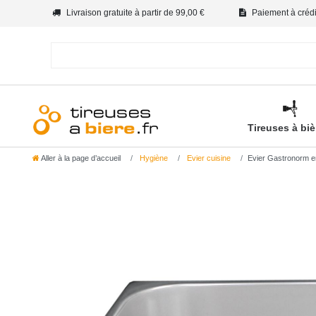
Livraison gratuite à partir de 99,00 €
Paiement à crédit
Tireuses à bi
Aller à la page d’accueil
Hygiène
Evier cuisine
Evier Gastronorm e