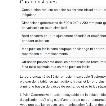
Caractéristiques :
Construction robuste en acier au chrome-nickel pour une d
inégalées
Dimensions généreuses de 300 x 240 x 200 mm pour gér
de vaisselle en toute simplicité
Bord encastré pour un ajustement sécurisé et empêcher l
pendant utilisation
Manipulation facile sans soupape de vidange ni de trop-pl
réparations ou remplacements
Utilisation polyvalente dans les entreprises de restaurat
à sa taille optimale et à sa manipulation facile
Le bord encastré de l'évier en acier inoxydable Gastrono
plateau de la table, ce qui facilite le travail et le rend pl
élimine le besoin de pièces de rechange et évite les répar
L'évier Gastronorm en acier inoxydable est la solution id
d'application, qu'il s'agisse d'une entreprise de restaurat
Avec une qualité robuste, une manipulation facile et des