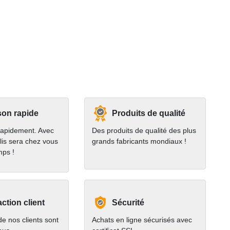
son rapide
Produits de qualité
rapidement. Avec
Des produits de qualité des plus
lis sera chez vous
grands fabricants mondiaux !
mps !
action client
Sécurité
e nos clients sont
Achats en ligne sécurisés avec