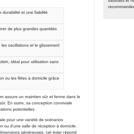
satisfaits et 
recommanden
urabilité et une fiabilité
er de plus grandes quantités
es oscillations et le glissement
ein, idéal pour utilisation sans
ion ou les fêtes à domicile grâce
rm assure un maintien sûr et ferme dans le
us sûr. En outre, sa conception conviviale
ations potentielles.
éale pour une variété de scénarios
ion ou d'une salle de réception à domicile.
 dimensions généreuses, cet évier répond