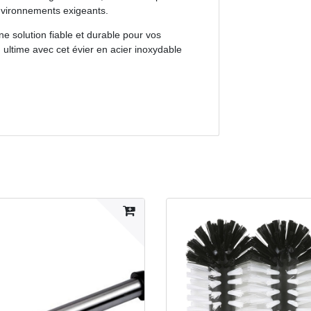
nvironnements exigeants.
ne solution fiable et durable pour vos
n ultime avec cet évier en acier inoxydable