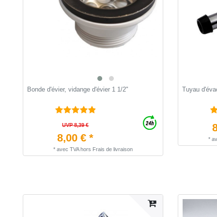
Bonde d'évier, vidange d'évier 1 1/2"
Tuyau d'éva
8
UVP 8,39 €
8,00 € *
*
a
*
avec TVA
hors
Frais de livraison