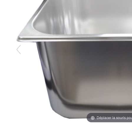
Déplacer la souris po