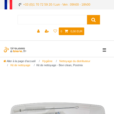
+33 (0)1 70 72 59 20 / Lun - Ven : 09h00 - 18h00
0
0,00 EUR
☰
Aller à la page d’accueil
Hygiène
Nettoyage du distributeur
Kit de nettoyage
Kit de nettoyage - Bevi clean, Postmix