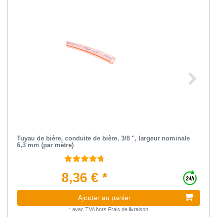
Tuyau de bière, conduite de bière, 3/8 ", largeur nominale
6,3 mm (par mètre)
8,36 € *
Ajouter au panier
*
avec TVA
hors
Frais de livraison