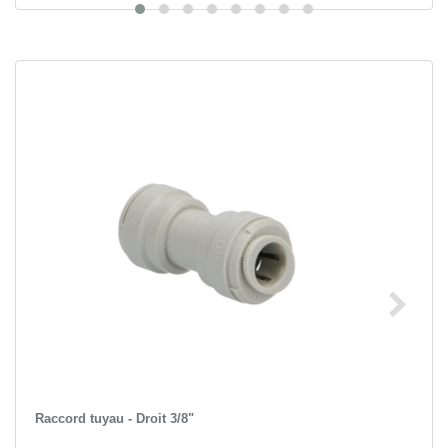
Raccord tuyau - Droit 3/8"