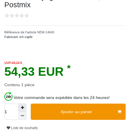
Postmix
Référence de l’article
NEW-14645
Fabricant:
ich-zapfe
UVP 69,15 €
*
54,33 EUR
Contenu
1
pièce
Votre commande sera expédiée dans les 24 heures!
Ajouter au panier
Liste de souhaits