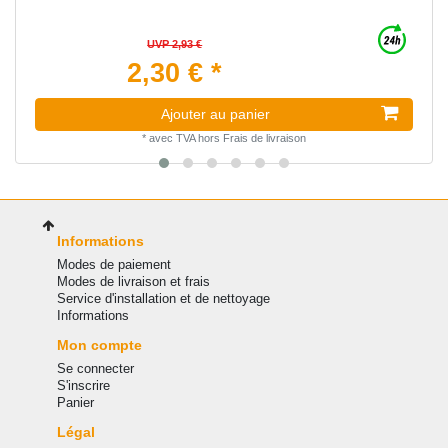
UVP 2,93 €
2,30 € *
Ajouter au panier
*
avec TVA
hors
Frais de livraison
Informations
Modes de paiement
Modes de livraison et frais
Service d'installation et de nettoyage
Informations
Mon compte
Se connecter
S'inscrire
Panier
Légal