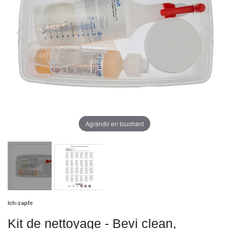
Agrandir en touchant
Ich-zapfe
Kit de nettoyage - Bevi clean,