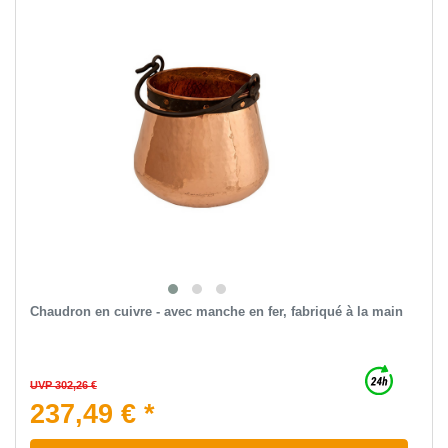
Chaudron en cuivre - avec manche en fer, fabriqué à la main
UVP 302,26 €
237,49 € *