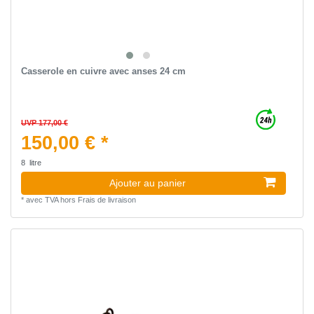
Casserole en cuivre avec anses 24 cm
UVP 177,00 €
150,00 € *
8
litre
Ajouter au panier
*
avec TVA
hors
Frais de livraison