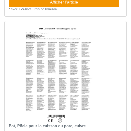
Afficher l’article
*
avec TVA
hors
Frais de livraison
Pot, Pöele pour la cuisson du porc, cuivre