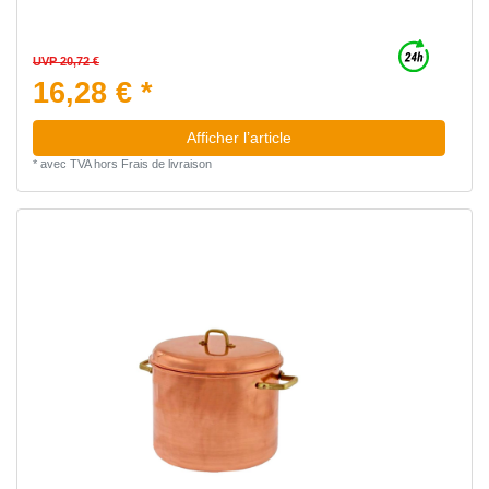
UVP 20,72 €
16,28 € *
Afficher l’article
*
avec TVA
hors
Frais de livraison