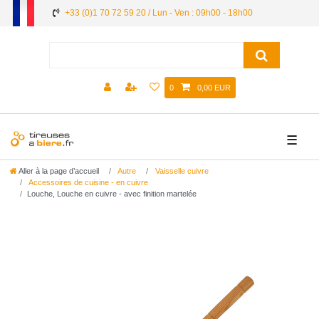
+33 (0)1 70 72 59 20 / Lun - Ven : 09h00 - 18h00
0
0,00 EUR
☰
Aller à la page d’accueil
Autre
Vaisselle cuivre
Accessoires de cuisine - en cuivre
Louche, Louche en cuivre - avec finition martelée