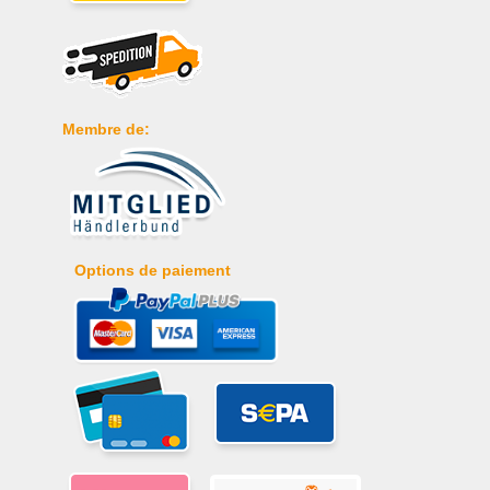
Membre de:
Options de paiement