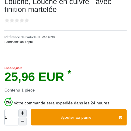
Louche, Louche en cuivre - avec
finition martelée
Référence de l’article
NEW-14898
Fabricant:
ich-zapfe
UVP 33,04 €
*
25,96 EUR
Contenu
1
pièce
Votre commande sera expédiée dans les 24 heures!
Ajouter au panier