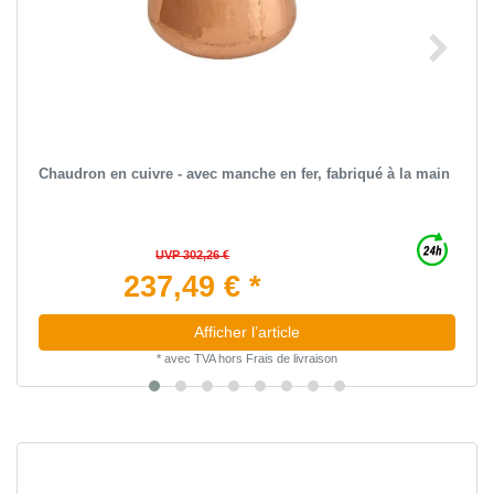
Chaudron en cuivre - avec manche en fer, fabriqué à la main
UVP 302,26 €
237,49 € *
Afficher l’article
*
avec TVA
hors
Frais de livraison