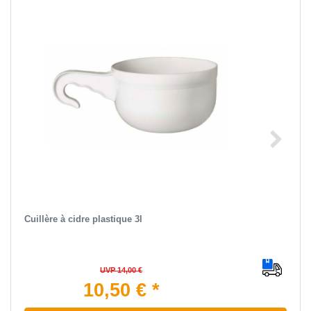
Cuillère à cidre plastique 3l
UVP 14,00 €
10,50 € *