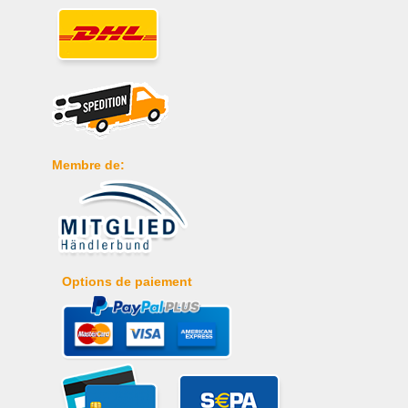
Membre de:
Options de paiement