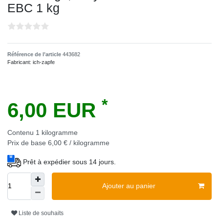
EBC 1 kg
Référence de l’article
443682
Fabricant:
ich-zapfe
*
6,00 EUR
Contenu
1
kilogramme
Prix de base
6,00 € / kilogramme
Prêt à expédier sous 14 jours.
Ajouter au panier
Liste de souhaits