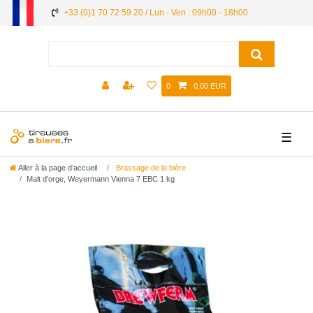
+33 (0)1 70 72 59 20 / Lun - Ven : 09h00 - 18h00
0
0,00 EUR
☰
Aller à la page d’accueil
Brassage de la bière
Malt d'orge, Weyermann Vienna 7 EBC 1 kg