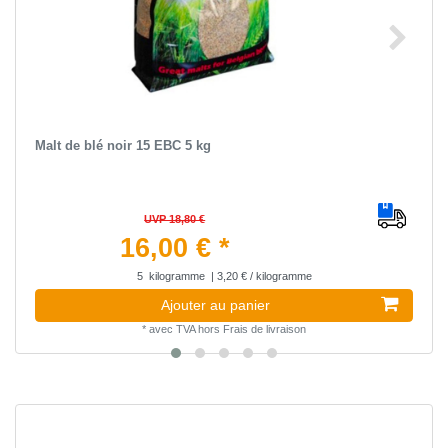
Malt de blé noir 15 EBC 5 kg
UVP 18,80 €
16,00 € *
5
kilogramme
| 3,20 € / kilogramme
Ajouter au panier
*
avec TVA
hors
Frais de livraison