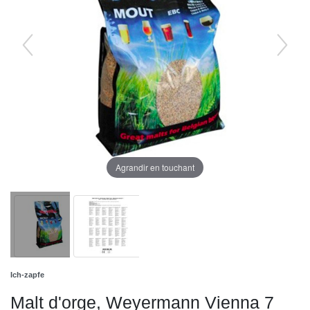
Agrandir en touchant
Ich-zapfe
Malt d'orge, Weyermann Vienna 7