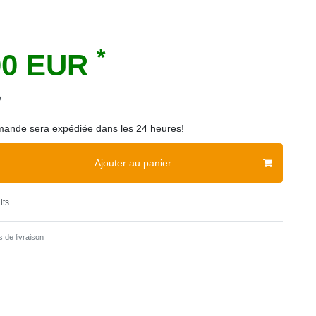
*
00 EUR
e
ande sera expédiée dans les 24 heures!
Ajouter au panier
its
 de livraison