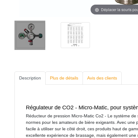
Déplacer la souris po
Description
Plus de détails
Avis des clients
Régulateur de CO2 - Micro-Matic, pour systèm
Réducteur de pression Micro-Matic Co2 - Le système de so
normes pour les amateurs de bière exigeants. Avec une 
facile à utiliser sur le côté droit, ces produits haut de 
excellente expérience de brassage, mais également une m