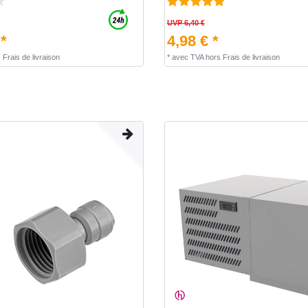
UVP 6,40 €
 *
4,98 € *
s
Frais de livraison
*
avec TVA
hors
Frais de livraison