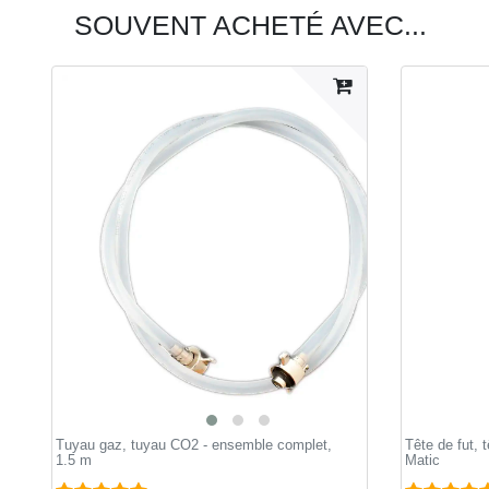
SOUVENT ACHETÉ AVEC...
Tuyau gaz, tuyau CO2 - ensemble complet,
Tête de fut, 
1.5 m
Matic