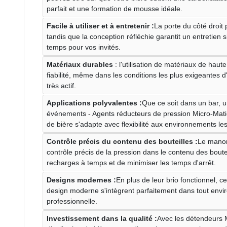
parfait et une formation de mousse idéale.
Facile à utiliser et à entretenir :
La porte du côté droit p
tandis que la conception réfléchie garantit un entretien
temps pour vos invités.
Matériaux durables
: l'utilisation de matériaux de haute
fiabilité, même dans les conditions les plus exigeantes d
très actif.
Applications polyvalentes :
Que ce soit dans un bar, 
événements - Agents réducteurs de pression Micro-Mati
de bière s'adapte avec flexibilité aux environnements les
Contrôle précis du contenu des bouteilles :
Le manom
contrôle précis de la pression dans le contenu des bouteil
recharges à temps et de minimiser les temps d'arrêt.
Designs modernes :
En plus de leur brio fonctionnel, c
design moderne s'intègrent parfaitement dans tout envi
professionnelle.
Investissement dans la qualité :
Avec les détendeurs 