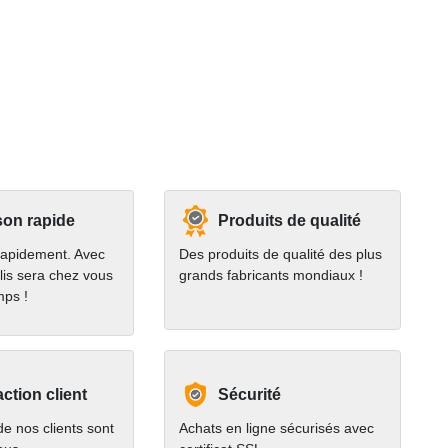
son rapide
Produits de qualité
rapidement. Avec
Des produits de qualité des plus
lis sera chez vous
grands fabricants mondiaux !
mps !
action client
Sécurité
e nos clients sont
Achats en ligne sécurisés avec