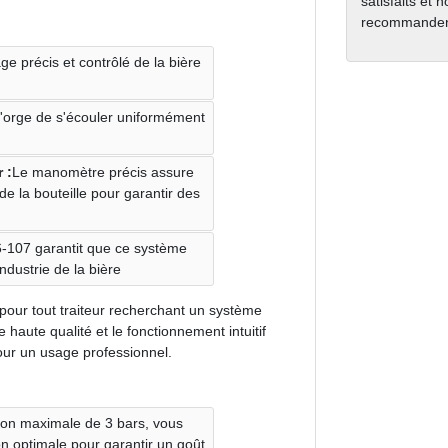
satisfaits et 
recommanden
age précis et contrôlé de la bière
d'orge de s'écouler uniformément
 :
Le manomètre précis assure
de la bouteille pour garantir des
6-107 garantit que ce système
ndustrie de la bière
pour tout traiteur recherchant un système
e haute qualité et le fonctionnement intuitif
pour un usage professionnel.
ion maximale de 3 bars, vous
on optimale pour garantir un goût