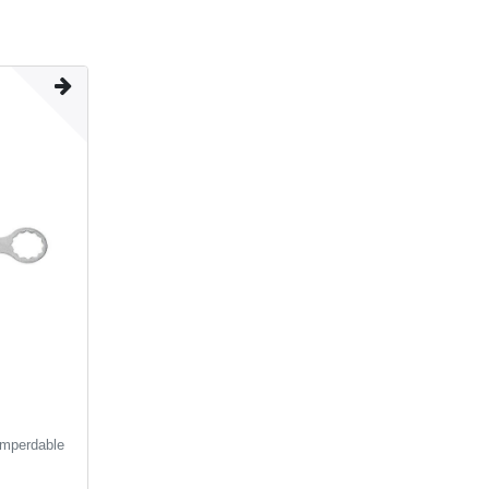
imperdable