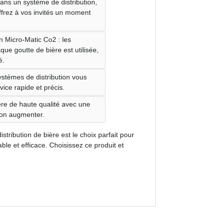
dans un système de distribution,
frez à vos invités un moment
n Micro-Matic Co2 : les
ue goutte de bière est utilisée,
é.
systèmes de distribution vous
ice rapide et précis.
ière de haute qualité avec une
ion augmenter.
tribution de bière est le choix parfait pour
able et efficace. Choisissez ce produit et