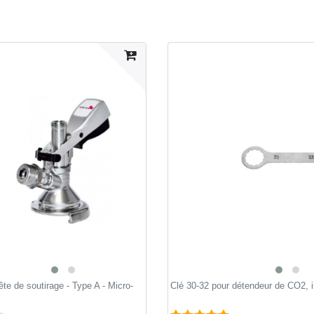
tête de soutirage - Type A - Micro-
Clé 30-32 pour détendeur de CO2, 