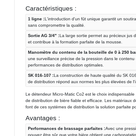
Caractéristiques :
1 ligne :
L'introduction d'un fût unique garantit un soutir
sans compromettre la qualité.
Sortie AG 3/4" :
La large sortie permet au précieux jus 
et contribue à la formation parfaite de la mousse.
Manomètre du contenu de la bouteille de 0 à 250 bar
une surveillance précise de la pression dans le contenu 
performances de distribution optimales.
SK 016-107 :
La construction de haute qualité du SK 01
de distribution répond aux normes les plus élevées de l'i
Le détendeur Micro-Matic Co2 est le choix indispensable 
de distribution de bière fiable et efficace. Les matériaux d
font de ces systèmes de distribution la solution parfaite 
Avantages :
Performances de brassage parfaites :
Avec une press
pouvez être sûr que votre bière obtient une carbonatati