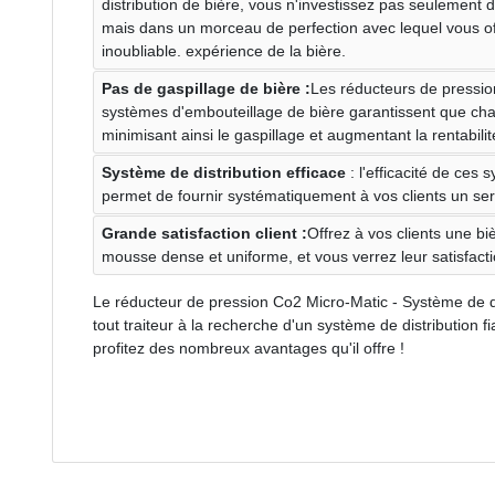
distribution de bière, vous n'investissez pas seulement 
mais dans un morceau de perfection avec lequel vous of
inoubliable. expérience de la bière.
Pas de gaspillage de bière :
Les réducteurs de pressio
systèmes d'embouteillage de bière garantissent que chaq
minimisant ainsi le gaspillage et augmentant la rentabilit
Système de distribution efficace
: l'efficacité de ces 
permet de fournir systématiquement à vos clients un serv
Grande satisfaction client :
Offrez à vos clients une b
mousse dense et uniforme, et vous verrez leur satisfact
Le réducteur de pression Co2 Micro-Matic - Système de dis
tout traiteur à la recherche d'un système de distribution fi
profitez des nombreux avantages qu'il offre !