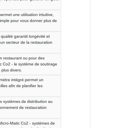
ermet une utilisation intuitive,
 simple pour vous donner plus de
 qualité garantit longévité et
'un secteur de la restauration
un restaurant ou pour des
c Co2 - le système de soutirage
 plus divers.
ètre intégré permet un
les afin de planifier les
es systèmes de distribution au
ronnement de restauration
Micro-Matic Co2 - systèmes de