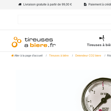
Livraison gratuite à partir de 99,00 €
Paiement à crédit
Tireuses à bi
Aller à la page d’accueil
Tireuses à bière
Detendeur CO2 biere
Rég