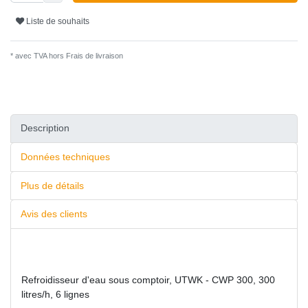
Liste de souhaits
* avec TVA hors
Frais de livraison
Description
Données techniques
Plus de détails
Avis des clients
Refroidisseur d'eau sous comptoir, UTWK - CWP 300, 300
litres/h, 6 lignes