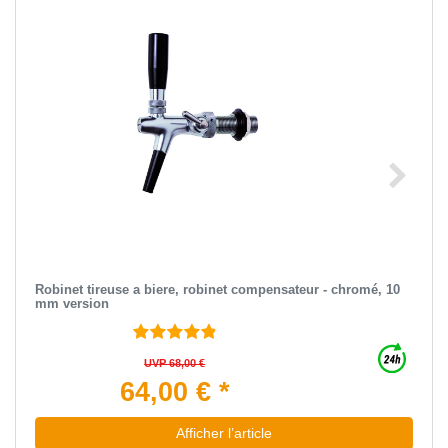
Robinet tireuse a biere, robinet compensateur - chromé, 10
mm version
UVP 68,00 €
64,00 € *
Afficher l’article