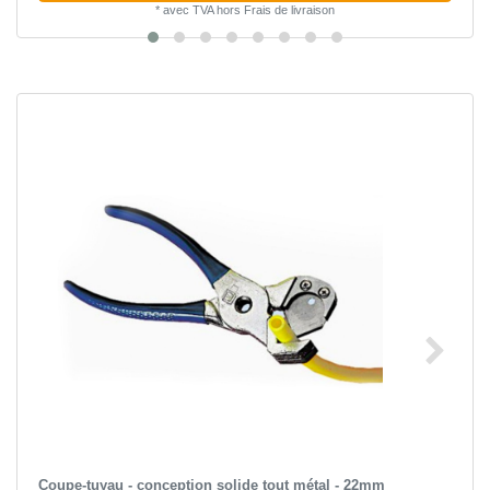
*
avec TVA
hors
Frais de livraison
Coupe-tuyau - conception solide tout métal - 22mm