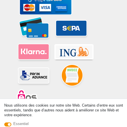
Nous utilisons des cookies sur notre site Web. Certains d’entre eux sont
essentiels, tandis que d’autres nous aident à améliorer ce site Web et
© Copyright 2026 | Tous droits réservés. -Tous droits réservés – Les
votre expérience.
prix indiqués par le Vendeur au moment de la commande sont libellés
Essentiel
en Euros TTC. Les conditions s’appliquent aux livraisons en France !