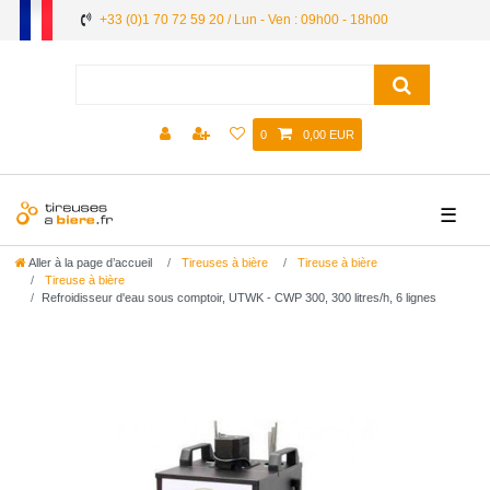
+33 (0)1 70 72 59 20 / Lun - Ven : 09h00 - 18h00
0
0,00 EUR
☰
Aller à la page d’accueil
Tireuses à bière
Tireuse à bière
Tireuse à bière
Refroidisseur d'eau sous comptoir, UTWK - CWP 300, 300 litres/h, 6 lignes