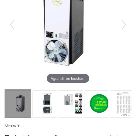
Agrandir en touchant
Ich-zapfe