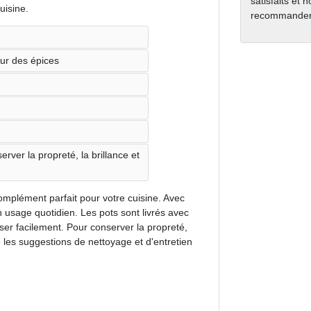
satisfaits et 
uisine.
recommanden
eur des épices
rver la propreté, la brillance et
 complément parfait pour votre cuisine. Avec
un usage quotidien. Les pots sont livrés avec
oser facilement. Pour conserver la propreté,
vre les suggestions de nettoyage et d'entretien