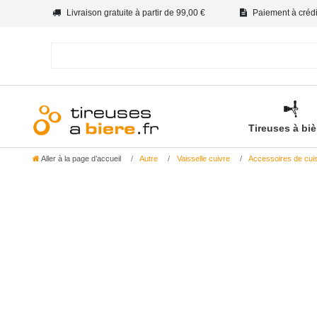
Livraison gratuite à partir de 99,00 €
Paiement à crédit
Tireuses à bi
Aller à la page d’accueil
Autre
Vaisselle cuivre
Accessoires de cuis