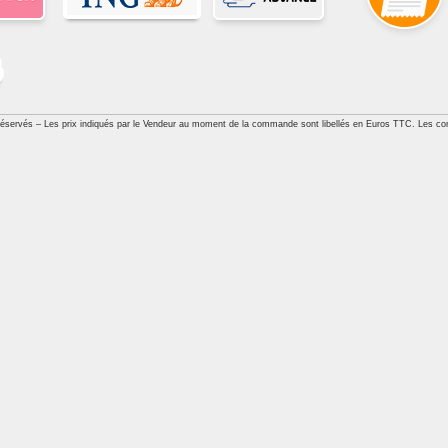
réservés – Les prix indiqués par le Vendeur au moment de la commande sont libellés en Euros TTC. Les con