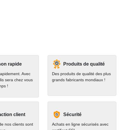
son rapide
Produits de qualité
rapidement. Avec
Des produits de qualité des plus
lis sera chez vous
grands fabricants mondiaux !
mps !
action client
Sécurité
e nos clients sont
Achats en ligne sécurisés avec