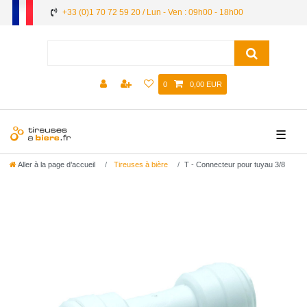
+33 (0)1 70 72 59 20 / Lun - Ven : 09h00 - 18h00
0
0,00 EUR
☰
Aller à la page d’accueil
Tireuses à bière
T - Connecteur pour tuyau 3/8