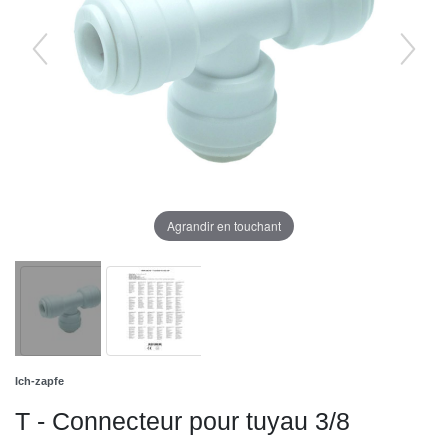
Agrandir en touchant
Ich-zapfe
T - Connecteur pour tuyau 3/8