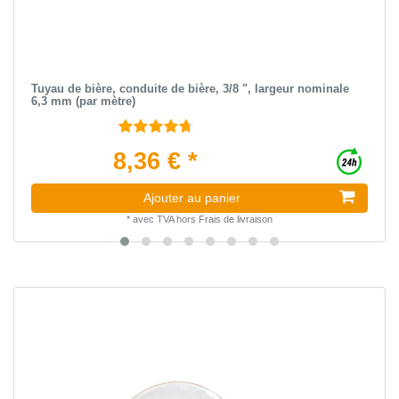
Tuyau de bière, conduite de bière, 3/8 ", largeur nominale
6,3 mm (par mètre)
8,36 € *
Ajouter au panier
*
avec TVA
hors
Frais de livraison