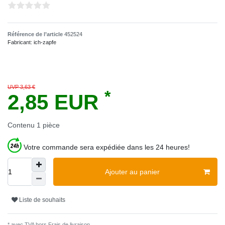
Référence de l’article
452524
Fabricant:
ich-zapfe
UVP 3,63 €
*
2,85 EUR
Contenu
1
pièce
Votre commande sera expédiée dans les 24 heures!
Ajouter au panier
Liste de souhaits
* avec TVA hors
Frais de livraison