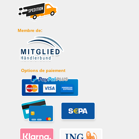
Membre de:
Options de paiement