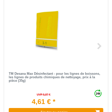
TM Desana Max Désinfectant - pour les lignes de boissons,
les lignes de produits chimiques de nettoyage, prix à la
pièce (35g)
UVP 5,87 €
4,61 € *
Ajouter au panier