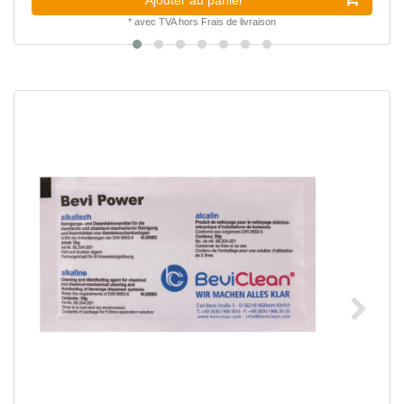
*
avec TVA
hors
Frais de livraison