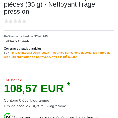
pièces (35 g) - Nettoyant tirage
pression
Référence de l’article
NEW-1995
Fabricant:
ich-zapfe
Contenu du pack d’articles:
30 x
TM Desana Max Désinfectant - pour les lignes de boissons, les lignes de
produits chimiques de nettoyage, prix à la pièce (35g)
UVP 138,18 €
*
108,57 EUR
Contenu
0,035
kilogramme
Prix de base
2 714,25 € / kilogramme
Votre commande sera expédiée dans les 24 heures!