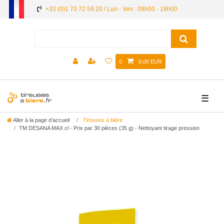
+33 (0)1 70 72 59 20 / Lun - Ven : 09h00 - 18h00
0
0,00 EUR
☰
Aller à la page d’accueil
Tireuses à bière
TM DESANA MAX cl - Prix par 30 pièces (35 g) - Nettoyant tirage pression