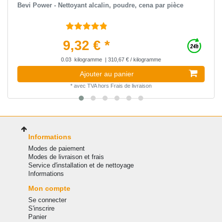
Bevi Power - Nettoyant alcalin, poudre, сena par pièce
9,32 € *
0.03
kilogramme
| 310,67 € / kilogramme
Ajouter au panier
*
avec TVA
hors
Frais de livraison
Informations
Modes de paiement
Modes de livraison et frais
Service d'installation et de nettoyage
Informations
Mon compte
Se connecter
S'inscrire
Panier