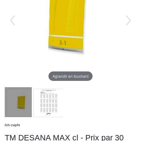
Agrandir en touchant
Ich-zapfe
TM DESANA MAX cl - Prix par 30