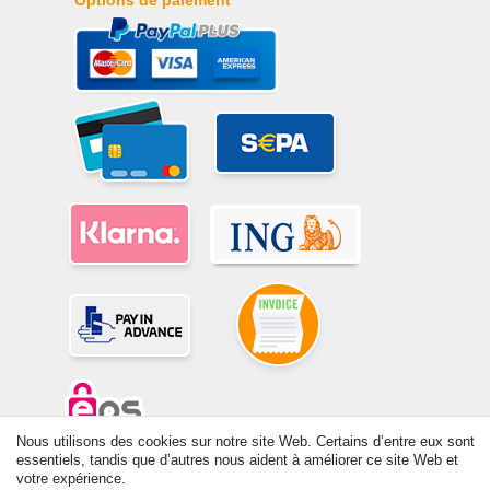
Nous utilisons des cookies sur notre site Web. Certains d’entre eux sont
essentiels, tandis que d’autres nous aident à améliorer ce site Web et
© Copyright 2026 | Tous droits réservés. -Tous droits réservés – Les
votre expérience.
prix indiqués par le Vendeur au moment de la commande sont libellés