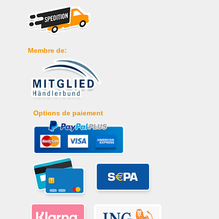
Membre de:
Options de paiement