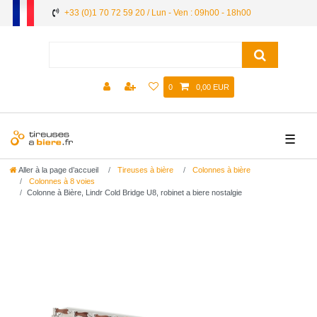
+33 (0)1 70 72 59 20 / Lun - Ven : 09h00 - 18h00
0
0,00 EUR
☰
Aller à la page d’accueil
Tireuses à bière
Colonnes à bière
Colonnes à 8 voies
Colonne à Bière, Lindr Cold Bridge U8, robinet a biere nostalgie