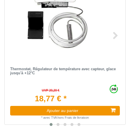
Thermostat, Régulateur de température avec capteur, glace
jusqu'à +12°C
UVP 20,20 €
18,77 € *
Ajouter au panier
*
avec TVA
hors
Frais de livraison