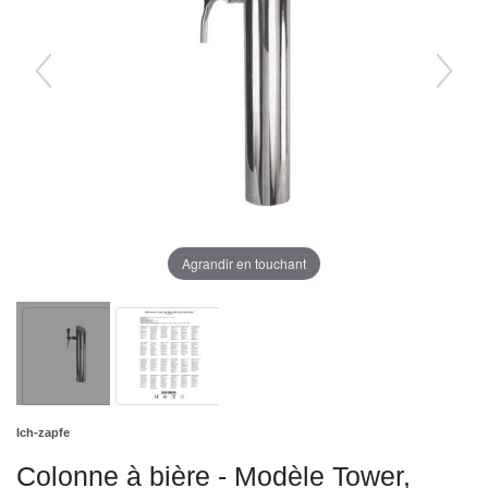
Agrandir en touchant
Ich-zapfe
Colonne à bière - Modèle Tower,