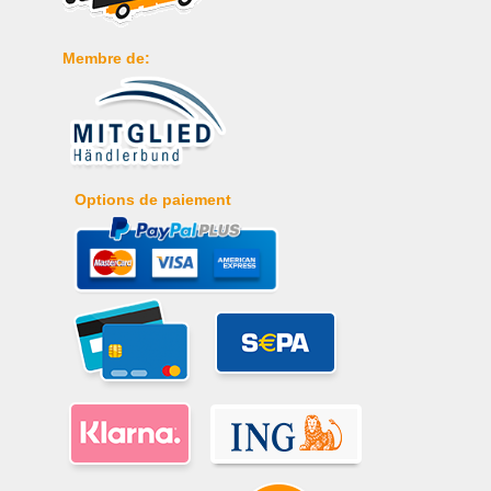
Membre de:
Options de paiement