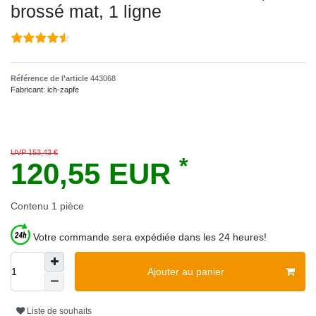
brossé mat, 1 ligne
Référence de l’article
443068
Fabricant:
ich-zapfe
UVP 153,43 €
*
120,55 EUR
Contenu
1
pièce
Votre commande sera expédiée dans les 24 heures!
Ajouter au panier
Liste de souhaits