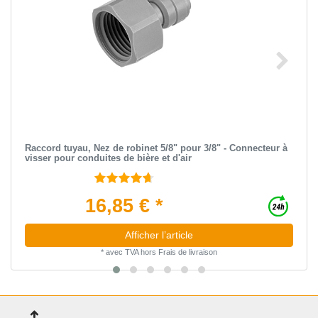
Raccord tuyau, Nez de robinet 5/8" pour 3/8" - Connecteur à
visser pour conduites de bière et d'air
16,85 € *
Afficher l’article
*
avec TVA
hors
Frais de livraison