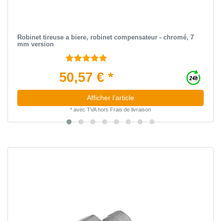
Robinet tireuse a biere, robinet compensateur - chromé, 7
mm version
50,57 € *
Afficher l’article
*
avec TVA
hors
Frais de livraison