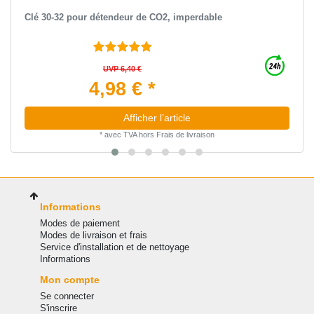
Clé 30-32 pour détendeur de CO2, imperdable
UVP 6,40 €
4,98 € *
Afficher l’article
*
avec TVA
hors
Frais de livraison
Informations
Modes de paiement
Modes de livraison et frais
Service d'installation et de nettoyage
Informations
Mon compte
Se connecter
S'inscrire