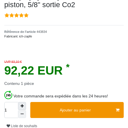
piston, 5/8" sortie Co2
Référence de l’article
443834
Fabricant:
ich-zapfe
UVP 93,10 €
*
92,22 EUR
Contenu
1
pièce
Votre commande sera expédiée dans les 24 heures!
Ajouter au panier
Liste de souhaits