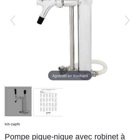
Agrandir en touchant
Ich-zapfe
Pompe pique-nique avec robinet à