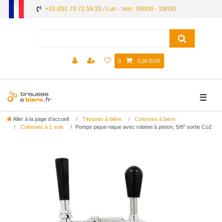
+33 (0)1 70 72 59 20 / Lun - Ven : 09h00 - 18h00
0
0,00 EUR
☰
Aller à la page d’accueil
Tireuses à bière
Colonnes à bière
Colonnes à 1 voie
Pompe pique-nique avec robinet à piston, 5/8" sortie Co2