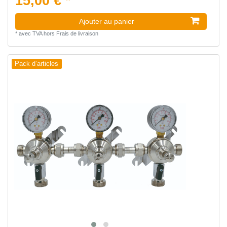
15,00 € *
Ajouter au panier
*
avec TVA
hors
Frais de livraison
Pack d’articles