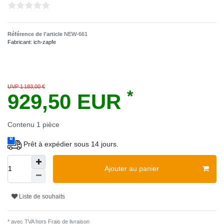
Référence de l’article
NEW-661
Fabricant:
ich-zapfe
UVP 1 183,00 €
*
929,50 EUR
Contenu
1
pièce
Prêt à expédier sous 14 jours.
Ajouter au panier
Liste de souhaits
* avec TVA hors
Frais de livraison