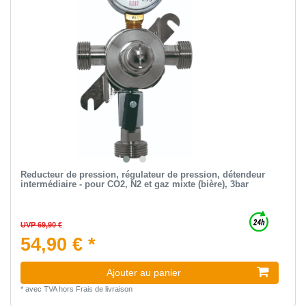
Reducteur de pression, régulateur de pression, détendeur
intermédiaire - pour CO2, N2 et gaz mixte (bière), 3bar
UVP 69,90 €
54,90 € *
Ajouter au panier
*
avec TVA
hors
Frais de livraison