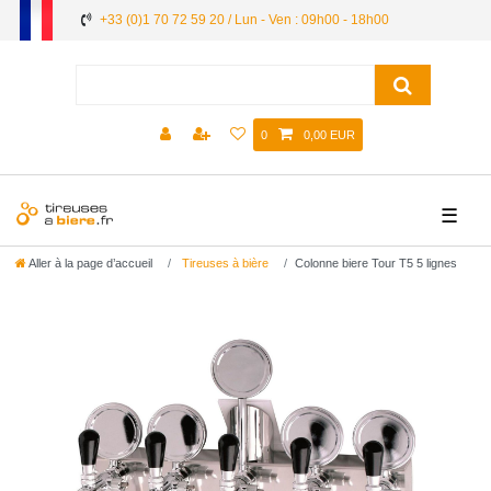
+33 (0)1 70 72 59 20 / Lun - Ven : 09h00 - 18h00
0
0,00 EUR
☰
Aller à la page d’accueil
Tireuses à bière
Colonne biere Tour T5 5 lignes