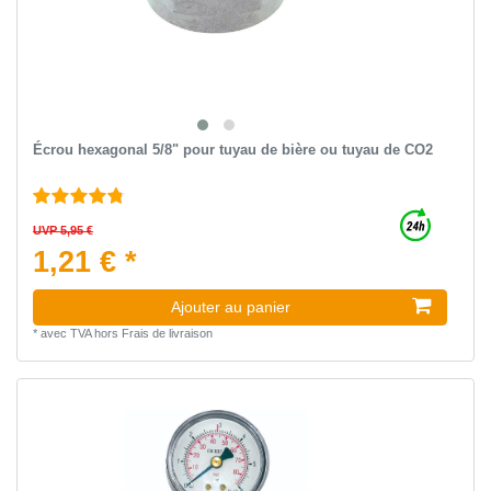
Écrou hexagonal 5/8" pour tuyau de bière ou tuyau de CO2
UVP 5,95 €
1,21 € *
Ajouter au panier
*
avec TVA
hors
Frais de livraison