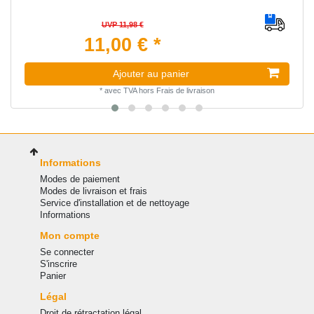
UVP 11,98 €
11,00 € *
Ajouter au panier
*
avec TVA
hors
Frais de livraison
Informations
Modes de paiement
Modes de livraison et frais
Service d'installation et de nettoyage
Informations
Mon compte
Se connecter
S'inscrire
Panier
Légal
Droit de rétractation légal