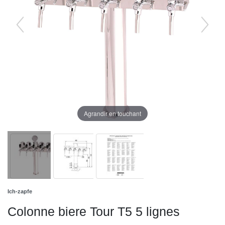
Agrandir en touchant
Ich-zapfe
Colonne biere Tour T5 5 lignes