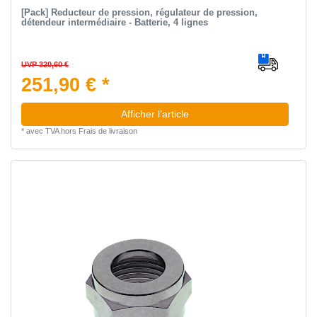
[Pack] Reducteur de pression, régulateur de pression,
détendeur intermédiaire - Batterie, 4 lignes
UVP 320,60 €
251,90 € *
Afficher l’article
*
avec TVA
hors
Frais de livraison