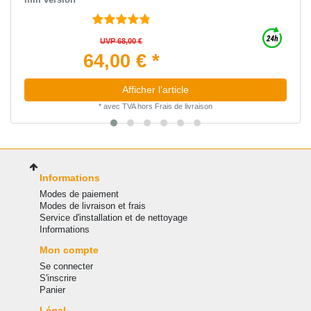
UVP 68,00 €
64,00 € *
Afficher l’article
*
avec TVA
hors
Frais de livraison
Informations
Modes de paiement
Modes de livraison et frais
Service d'installation et de nettoyage
Informations
Mon compte
Se connecter
S'inscrire
Panier
Légal