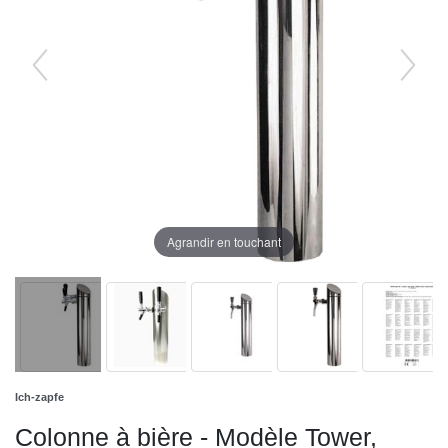
Agrandir en touchant
Ich-zapfe
Colonne à bière - Modèle Tower,