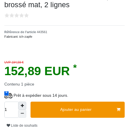
brossé mat, 2 lignes
Référence de l’article
443561
Fabricant:
ich-zapfe
UVP 194,59 €
*
152,89 EUR
Contenu
1
pièce
Prêt à expédier sous 14 jours.
Ajouter au panier
Liste de souhaits