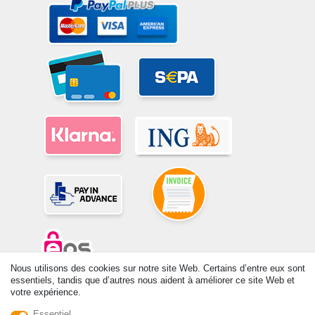
Nous utilisons des cookies sur notre site Web. Certains d’entre eux sont
essentiels, tandis que d’autres nous aident à améliorer ce site Web et
© Copyright 2026 | Tous droits réservés. -Tous droits réservés – Les
votre expérience.
prix indiqués par le Vendeur au moment de la commande sont libellés
Essentiel
en Euros TTC. Les conditions s’appliquent aux livraisons en France !