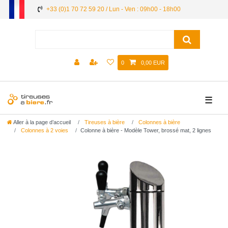
+33 (0)1 70 72 59 20 / Lun - Ven : 09h00 - 18h00
0
0,00 EUR
☰
Aller à la page d’accueil
Tireuses à bière
Colonnes à bière
Colonnes à 2 voies
Colonne à bière - Modèle Tower, brossé mat, 2 lignes