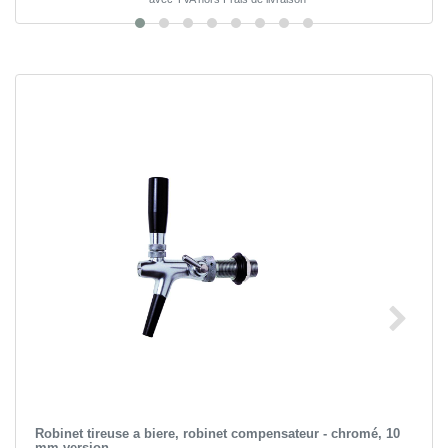
Robinet tireuse a biere, robinet compensateur - chromé, 10
mm version