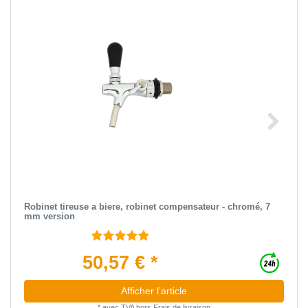
Robinet tireuse a biere, robinet compensateur - chromé, 7
mm version
50,57 € *
Afficher l’article
*
avec TVA
hors
Frais de livraison