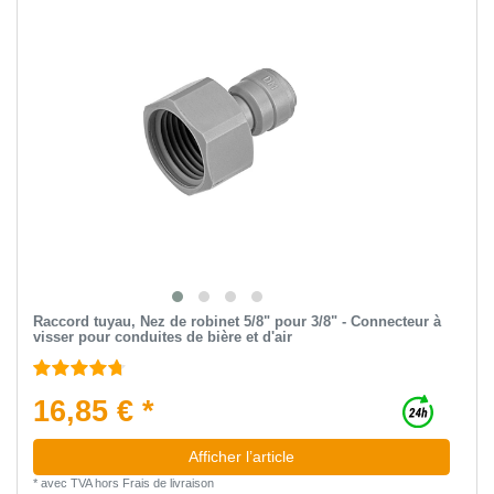
Raccord tuyau, Nez de robinet 5/8" pour 3/8" - Connecteur à
visser pour conduites de bière et d'air
16,85 € *
Afficher l’article
*
avec TVA
hors
Frais de livraison