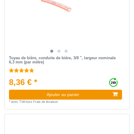
Tuyau de bière, conduite de bière, 3/8 ", largeur nominale
6,3 mm (par mètre)
8,36 € *
Ajouter au panier
*
avec TVA
hors
Frais de livraison