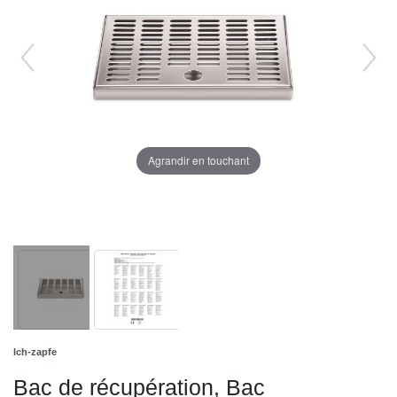
Agrandir en touchant
Ich-zapfe
Bac de récupération, Bac