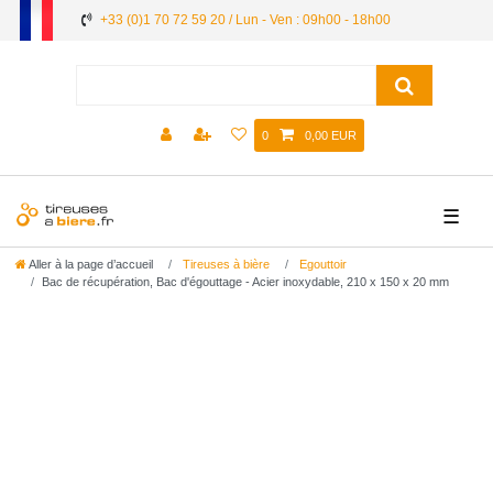
+33 (0)1 70 72 59 20 / Lun - Ven : 09h00 - 18h00
0
0,00 EUR
☰
Aller à la page d’accueil
Tireuses à bière
Egouttoir
Bac de récupération, Bac d'égouttage - Acier inoxydable, 210 x 150 x 20 mm