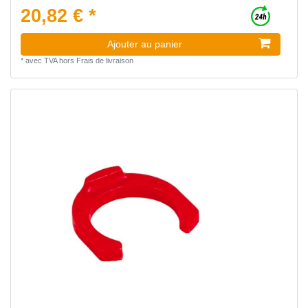
20,82 € *
Ajouter au panier
*
avec TVA
hors
Frais de livraison