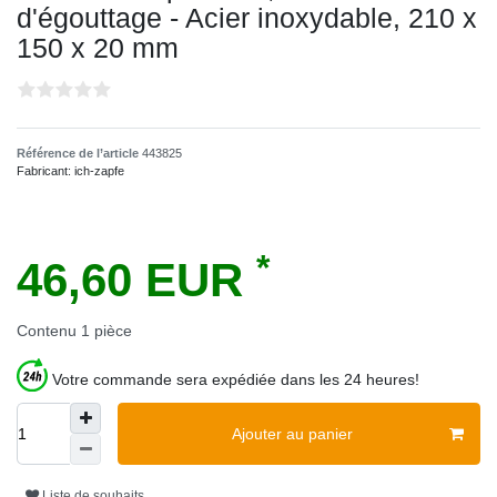
d'égouttage - Acier inoxydable, 210 x
150 x 20 mm
Référence de l’article
443825
Fabricant:
ich-zapfe
*
46,60 EUR
Contenu
1
pièce
Votre commande sera expédiée dans les 24 heures!
Ajouter au panier
Liste de souhaits