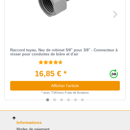
Raccord tuyau, Nez de robinet 5/8" pour 3/8" - Connecteur à
visser pour conduites de bière et d'air
16,85 € *
Afficher l’article
*
avec TVA
hors
Frais de livraison
Informations
Modes de paiement