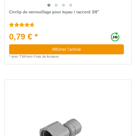
Circlip de verrouillage pour tuyau / raccord 3/8"
0,79 € *
Afficher l’article
*
avec TVA
hors
Frais de livraison