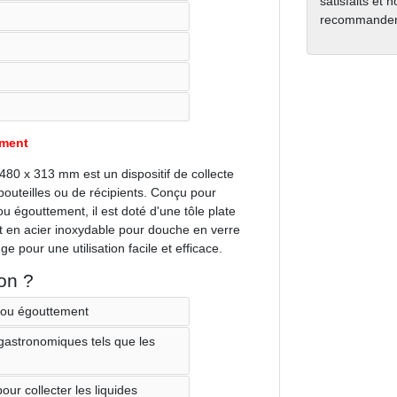
satisfaits et 
recommanden
ément
480 x 313 mm est un dispositif de collecte
bouteilles ou de récipients. Conçu pour
ou égouttement, il est doté d'une tôle plate
t en acier inoxydable pour douche en verre
 pour une utilisation facile et efficace.
on ?
t ou égouttement
 gastronomiques tels que les
our collecter les liquides