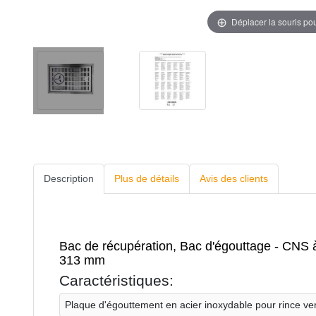
Déplacer la souris po
Description
Plus de détails
Avis des clients
Bac de récupération, Bac d'égouttage - CNS à 
313 mm
Caractéristiques:
Plaque d'égouttement en acier inoxydable pour rince ve