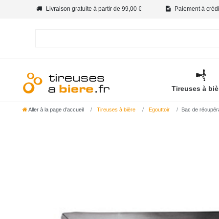
Livraison gratuite à partir de 99,00 €
Paiement à crédit
Tireuses à bi
Aller à la page d’accueil
Tireuses à bière
Egouttoir
Bac de récupéra