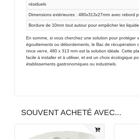
résiduels
Dimensions extérieures : 480x313x27mm avec rebord p
Bordure de 10mm tout autour pour empêcher les liquid
En somme, si vous cherchez une solution pour protéger vo
égouttements ou débordements, le Bac de récupération o
rince verre, 480 x 313 mm est la solution idéale. Cette p
facile à installer et à utiliser, et est un choix écologique p
établissements gastronomiques ou industriels.
SOUVENT ACHETÉ AVEC...