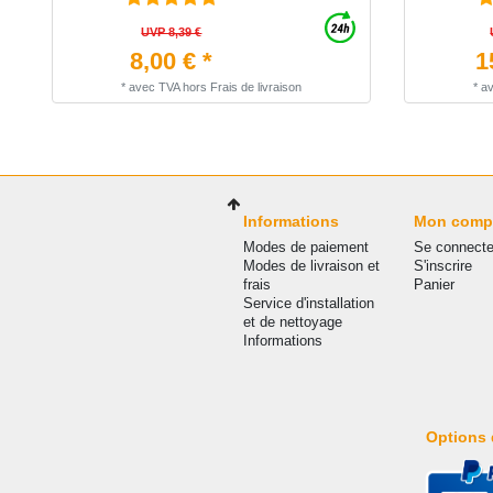
UVP 8,39 €
8,00 € *
1
*
avec TVA
hors
Frais de livraison
*
a
Informations
Mon comp
Modes de paiement
Se connecte
Modes de livraison et
S'inscrire
frais
Panier
Service d'installation
et de nettoyage
Informations
Options 