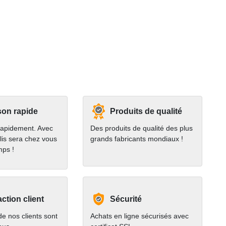
son rapide
Produits de qualité
rapidement. Avec
Des produits de qualité des plus
lis sera chez vous
grands fabricants mondiaux !
mps !
action client
Sécurité
e nos clients sont
Achats en ligne sécurisés avec