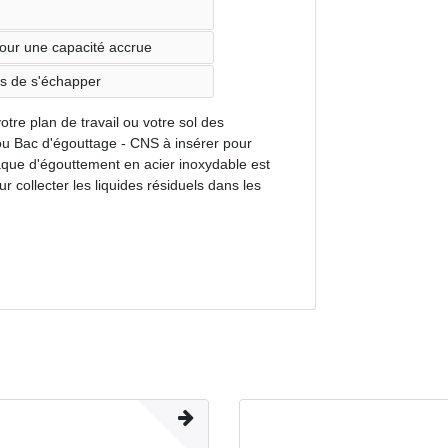
our une capacité accrue
es de s'échapper
tre plan de travail ou votre sol des
u Bac d'égouttage - CNS à insérer pour
laque d'égouttement en acier inoxydable est
our collecter les liquides résiduels dans les