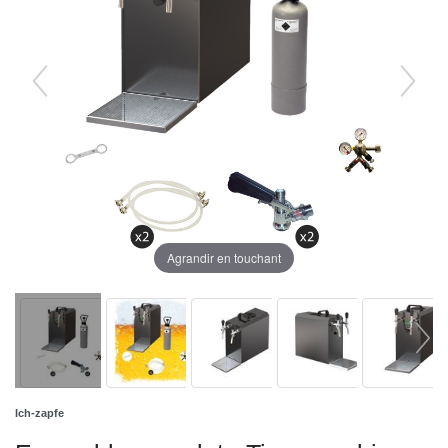
Agrandir en touchant
Ich-zapfe