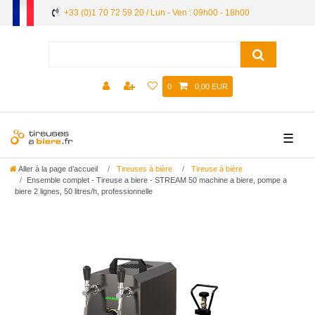
+33 (0)1 70 72 59 20 / Lun - Ven : 09h00 - 18h00
0
0,00 EUR
☰
Aller à la page d’accueil
Tireuses à bière
Tireuse à bière
Ensemble complet - Tireuse a biere - STREAM 50 machine a biere, pompe a
biere 2 lignes, 50 litres/h, professionnelle