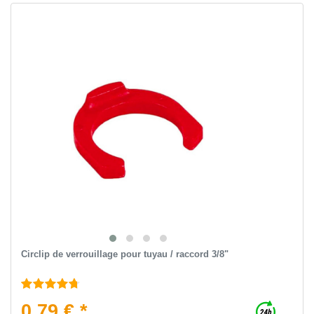
Circlip de verrouillage pour tuyau / raccord 3/8"
0,79 € *