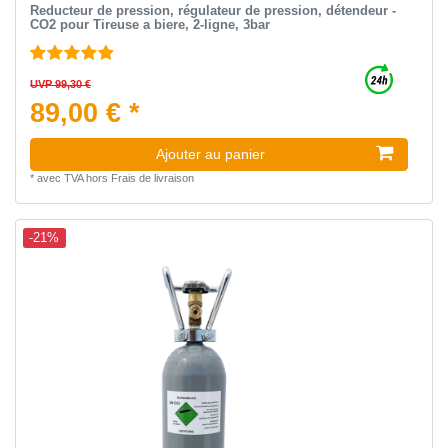
Reducteur de pression, régulateur de pression, détendeur -
CO2 pour Tireuse a biere, 2-ligne, 3bar
UVP 99,30 €
89,00 € *
Ajouter au panier
*
avec TVA
hors
Frais de livraison
-21%