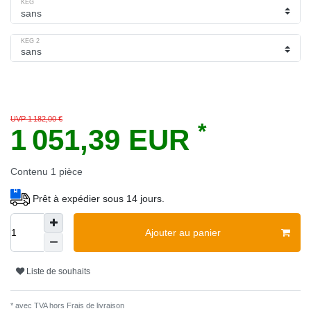
KEG
KEG 2
UVP 1 182,00 €
*
1 051,39 EUR
Contenu
1
pièce
Prêt à expédier sous 14 jours.
Ajouter au panier
Liste de souhaits
* avec TVA hors
Frais de livraison