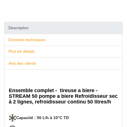
Description
Données techniques
Plus de détails
Avis des clients
Ensemble complet -
tireuse a biere -
STREAM 50
pompe a biere Refroidisseur sec
à 2 lignes, refroidisseur continu 50 litres/h
Capacité : 50 L/h à 10°C TD