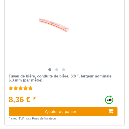
Tuyau de bière, conduite de bière, 3/8 ", largeur nominale
6,3 mm (par mètre)
8,36 € *
Ajouter au panier
*
avec TVA
hors
Frais de livraison