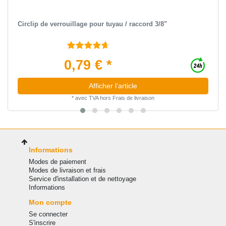
Circlip de verrouillage pour tuyau / raccord 3/8"
0,79 € *
Afficher l’article
*
avec TVA
hors
Frais de livraison
Informations
Modes de paiement
Modes de livraison et frais
Service d'installation et de nettoyage
Informations
Mon compte
Se connecter
S'inscrire