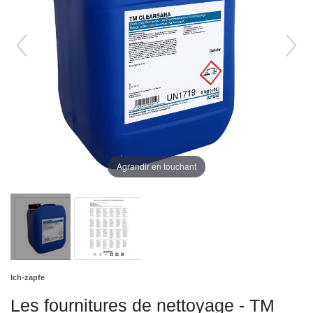
Agrandir en touchant
Ich-zapfe
Les fournitures de nettoyage - TM