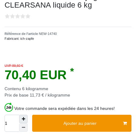
CLEARSANA liquide 6 kg
Référence de l’article
NEW-14740
Fabricant:
ich-zapfe
UVP 89,60 €
*
70,40 EUR
Contenu
6
kilogramme
Prix de base
11,73 € / kilogramme
Votre commande sera expédiée dans les 24 heures!
Ajouter au panier