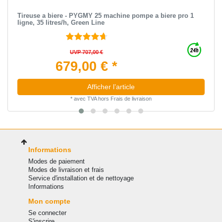
Tireuse a biere - PYGMY 25 machine pompe a biere pro 1
ligne, 35 litres/h, Green Line
UVP 707,00 €
679,00 € *
Afficher l’article
*
avec TVA
hors
Frais de livraison
Informations
Modes de paiement
Modes de livraison et frais
Service d'installation et de nettoyage
Informations
Mon compte
Se connecter
S'inscrire