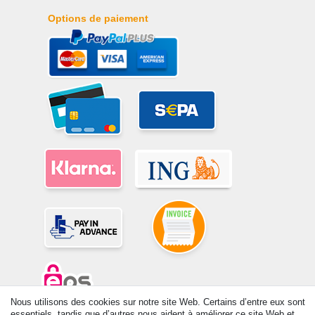
Options de paiement
Nous utilisons des cookies sur notre site Web. Certains d’entre eux sont
essentiels, tandis que d’autres nous aident à améliorer ce site Web et