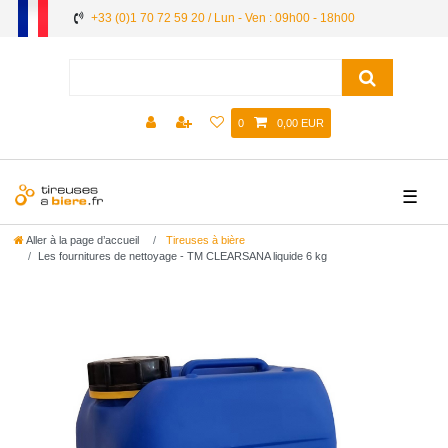
+33 (0)1 70 72 59 20 / Lun - Ven : 09h00 - 18h00
0
0,00 EUR
☰
Aller à la page d’accueil
Tireuses à bière
Les fournitures de nettoyage - TM CLEARSANA liquide 6 kg