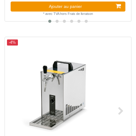
Ajouter au panier
*
avec TVA
hors
Frais de livraison
-4%