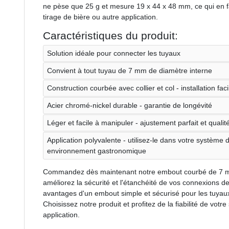
ne pèse que 25 g et mesure 19 x 44 x 48 mm, ce qui en fa
tirage de bière ou autre application.
Caractéristiques du produit:
Solution idéale pour connecter les tuyaux
Convient à tout tuyau de 7 mm de diamètre interne
Construction courbée avec collier et col - installation faci
Acier chromé-nickel durable - garantie de longévité
Léger et facile à manipuler - ajustement parfait et quali
Application polyvalente - utilisez-le dans votre système 
environnement gastronomique
Commandez dès maintenant notre embout courbé de 7 mm
améliorez la sécurité et l'étanchéité de vos connexions d
avantages d'un embout simple et sécurisé pour les tuyaux -
Choisissez notre produit et profitez de la fiabilité de vot
application.