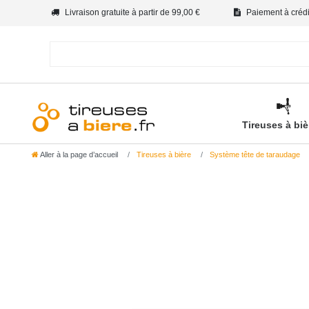
Livraison gratuite à partir de 99,00 €
Paiement à crédit
Tireuses à bi
Aller à la page d’accueil
Tireuses à bière
Système tête de taraudage