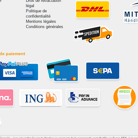
r
Droit de rétractation
légal
Politique de
confidentialité
Mentions légales
Conditions générales
de paiement