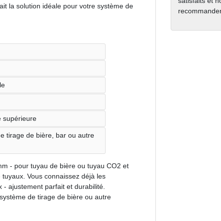
satisfaits et 
it la solution idéale pour votre système de
recommanden
le
té supérieure
de tirage de bière, bar ou autre
 - pour tuyau de bière ou tuyau CO2 et
e tuyaux. Vous connaissez déjà les
 ajustement parfait et durabilité.
re système de tirage de bière ou autre