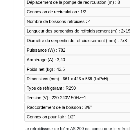
Déplacement de la pompe de recirculation (m) : 8
Connexion de recirculation : 1/2
Nombre de boissons refroidies : 4
Longueur des serpentins de refroidissement (m) : 2x1
Diamètre du serpentin de refroidissement (mm) : 7x8
Puissance (W) : 782
Ampérage (A) : 3,40
Poids net (kg) : 42,5
Dimensions (mm) : 661 x 423 x 539 (LxPxH)
Type de réfrigérant : R290
Tension (V) : 220-240V 50Hz~1
Raccordement de la boisson : 3/8"
Connexion pour l'air : 1/2"
Le refroidisseur de bière AS-200 est conçu pour le refro