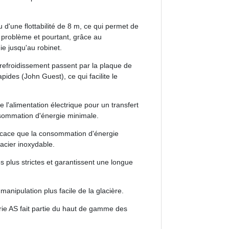
d'une flottabilité de 8 m, ce qui permet de
n problème et pourtant, grâce au
die jusqu'au robinet.
refroidissement passent par la plaque de
ides (John Guest), ce qui facilite le
 l'alimentation électrique pour un transfert
onsommation d'énergie minimale.
ficace que la consommation d'énergie
 acier inoxydable.
 plus strictes et garantissent une longue
anipulation plus facile de la glacière.
rie AS fait partie du haut de gamme des