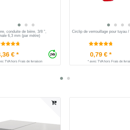
re, conduite de bière, 3/8 ",
Circlip de verrouillage pour tuyau /
nale 6,3 mm (par mètre)
,36 € *
0,79 € *
vec TVA
hors
Frais de livraison
*
avec TVA
hors
Frais de livra