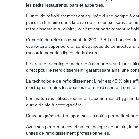
les petits restaurants, bars et auberges.
L'unité de refroidissement est équipée d'une pompe à eau 
placer la fontaine dans la cave ou le sous-sol sans aucu
refroidissement auxiliaire, la bière est parfaitement refroi
Capacité de refroidissement de 200 L / H Les boucles de 
couverture supérieure et sont équipées de connecteurs rap
raccordement des lignes de boisson.
Le groupe frigorifique moderne à compresseur Lindr utilise
direct pour le refroidissement, garantissant ainsi une c
La technologie de refroidissement Lindr est 45 % plus ef
électrique. Toutes les boucles de refroidissement sont en
Les matériaux utilisés répondent aux normes d'hygiène les
durée de vie à cette glacière.
Deux poignées de transport sur les côtés permettent une m
Avec ses performances et sa technologie de pointe, la sé
unités de refroidissement professionnelles.