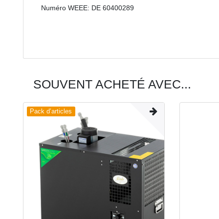
Numéro WEEE: DE 60400289
SOUVENT ACHETÉ AVEC...
Pack d’articles