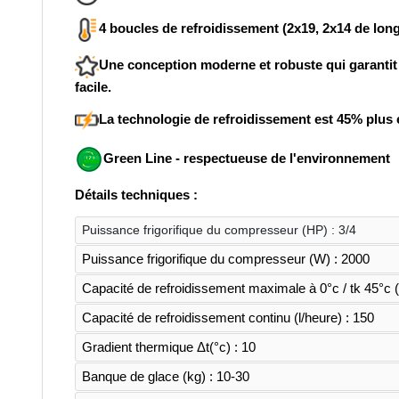
4 boucles de refroidissement (2x19, 2x14 de long
Une conception moderne et robuste qui garantit 
facile.
La technologie de refroidissement est 45% plus 
Green Line - respectueuse de l'environnement
Détails techniques :
Puissance frigorifique du compresseur (HP) : 3/4
Puissance frigorifique du compresseur (W) : 2000
Capacité de refroidissement maximale à 0°c / tk 45°c (
Capacité de refroidissement continu (l/heure) : 150
Gradient thermique Δt(°c) : 10
Banque de glace (kg) : 10-30