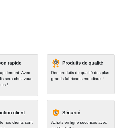
son rapide
Produits de qualité
rapidement. Avec
Des produits de qualité des plus
lis sera chez vous
grands fabricants mondiaux !
mps !
action client
Sécurité
e nos clients sont
Achats en ligne sécurisés avec