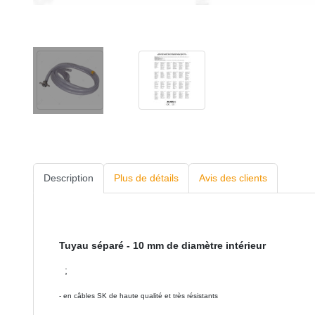
Description
Plus de détails
Avis des clients
Tuyau séparé - 10 mm de diamètre intérieur
;
- en câbles SK de haute qualité et très résistants