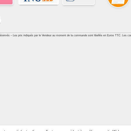
réservés – Les prix indiqués par le Vendeur au moment de la commande sont libellés en Euros TTC. Les con