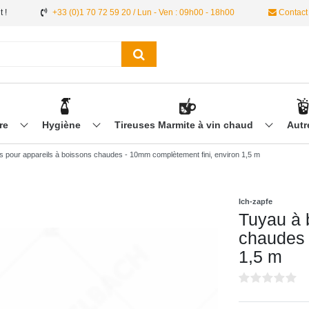
 !
+33 (0)1 70 72 59 20 / Lun - Ven : 09h00 - 18h00
Contact
ère
Hygiène
Tireuses Marmite à vin chaud
Aut
 pour appareils à boissons chaudes - 10mm complètement fini, environ 1,5 m
Ich-zapfe
Tuyau à 
chaudes 
1,5 m