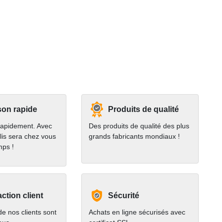
son rapide
Produits de qualité
rapidement. Avec
Des produits de qualité des plus
lis sera chez vous
grands fabricants mondiaux !
mps !
action client
Sécurité
e nos clients sont
Achats en ligne sécurisés avec