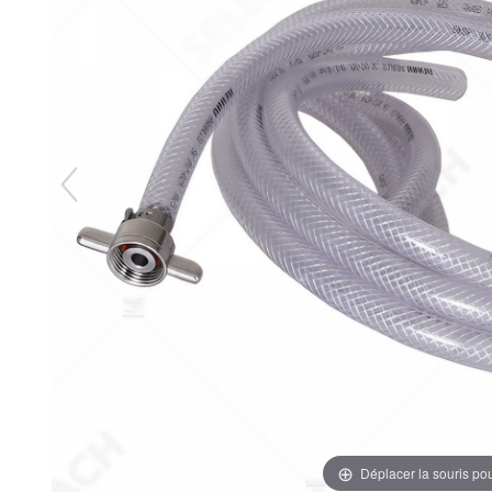
Déplacer la souris po