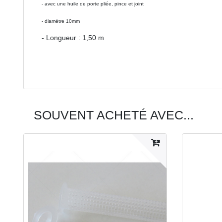
- avec une huile de porte pliée, pince et joint
- diamètre 10mm
- Longueur : 1,50 m
SOUVENT ACHETÉ AVEC...