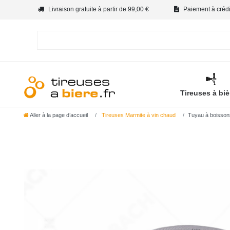
Livraison gratuite à partir de 99,00 €
Paiement à crédit
Tireuses à bi
Aller à la page d’accueil
Tireuses Marmite à vin chaud
Tuyau à boissons