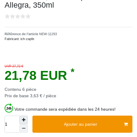
Allegra, 350ml
Référence de l’article
NEW-11293
Fabricant:
ich-zapfe
UVP 27,72 €
*
21,78 EUR
Contenu
6
pièce
Prix de base
3,63 € / pièce
Votre commande sera expédiée dans les 24 heures!
Ajouter au panier