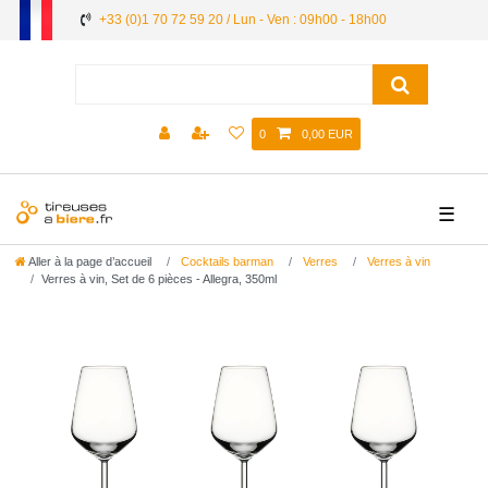
+33 (0)1 70 72 59 20 / Lun - Ven : 09h00 - 18h00
0
0,00 EUR
☰
Aller à la page d’accueil
Cocktails barman
Verres
Verres à vin
Verres à vin, Set de 6 pièces - Allegra, 350ml