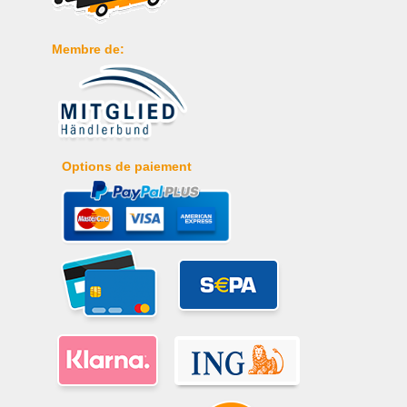
Membre de:
Options de paiement