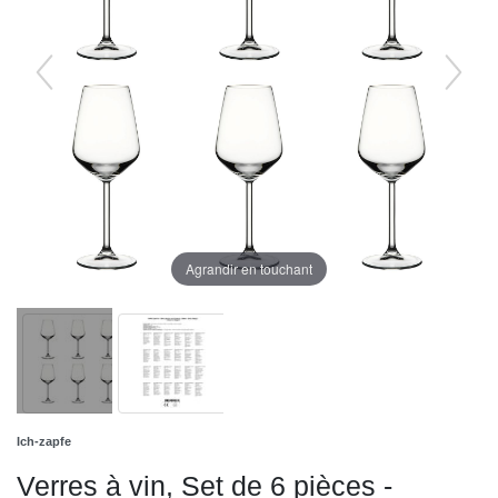
Agrandir en touchant
Ich-zapfe
Verres à vin, Set de 6 pièces -