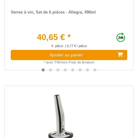
Verres à vin, Set de 6 pièces - Allegra, 490ml
40,65 € *
6
pièce
| 6,77 € / pièce
Ajouter au panier
*
avec TVA
hors
Frais de livraison