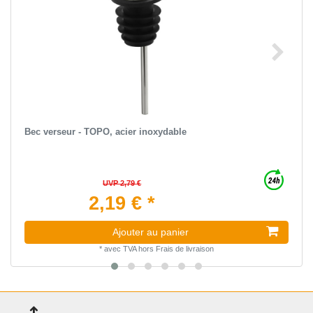
Bec verseur - TOPO, acier inoxydable
UVP 2,79 €
2,19 € *
Ajouter au panier
*
avec TVA
hors
Frais de livraison