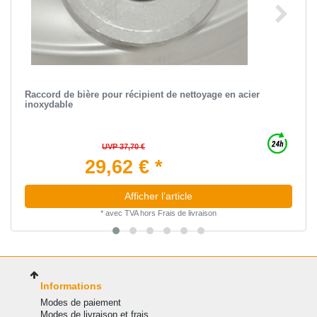
Raccord de bière pour récipient de nettoyage en acier
inoxydable
UVP 37,70 €
29,62 € *
Afficher l’article
*
avec TVA
hors
Frais de livraison
Informations
Modes de paiement
Modes de livraison et frais