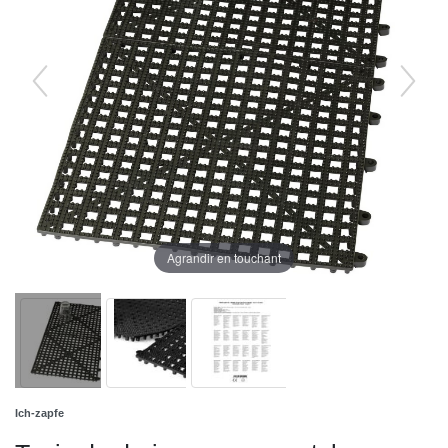
Agrandir en touchant
Ich-zapfe