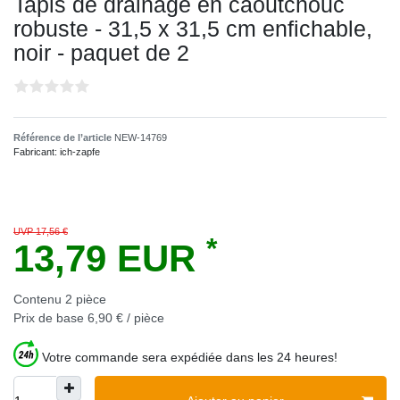
Tapis de drainage en caoutchouc
robuste - 31,5 x 31,5 cm enfichable,
noir - paquet de 2
Référence de l’article
NEW-14769
Fabricant:
ich-zapfe
UVP 17,56 €
*
13,79 EUR
Contenu
2
pièce
Prix de base
6,90 € / pièce
Votre commande sera expédiée dans les 24 heures!