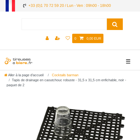
+33 (0)1 70 72 59 20 / Lun - Ven : 09h00 - 18h00
0
0,00 EUR
☰
Aller à la page d’accueil
Cocktails barman
Tapis de drainage en caoutchouc robuste - 31,5 x 31,5 cm enfichable, noir -
paquet de 2