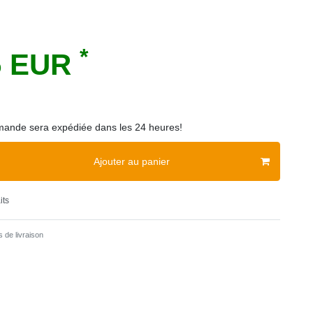
*
5 EUR
ande sera expédiée dans les 24 heures!
Ajouter au panier
its
 de livraison