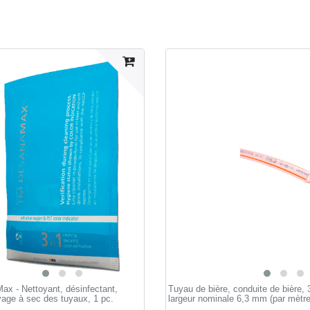
x - Nettoyant, désinfectant,
Tuyau de bière, conduite de bière, 3
yage à sec des tuyaux, 1 pc.
largeur nominale 6,3 mm (par mètre