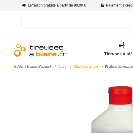
Livraison gratuite à partir de 99,00 €
Paiement à crédit
Tireuses à bi
Aller à la page d’accueil
Autre
Machines à café
Produits de nettoya