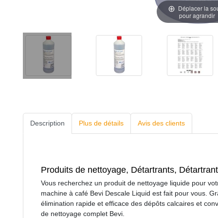
Déplacer la so
pour agrandir
Description
Plus de détails
Avis des clients
Produits de nettoyage, Détartrants, Détartrant
Vous recherchez un produit de nettoyage liquide pour votr
machine à café Bevi Descale Liquid est fait pour vous. Gr
élimination rapide et efficace des dépôts calcaires et co
de nettoyage complet Bevi.