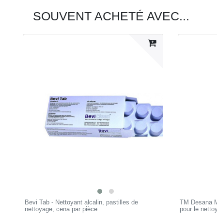
SOUVENT ACHETÉ AVEC...
Bevi Tab - Nettoyant alcalin, pastilles de
TM Desana Ma
nettoyage, сena par pièce
pour le netto