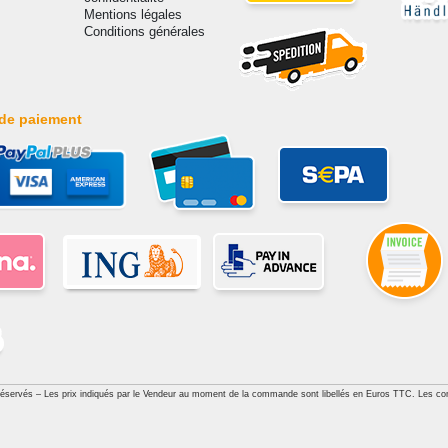
Mentions légales
Conditions générales
de paiement
réservés – Les prix indiqués par le Vendeur au moment de la commande sont libellés en Euros TTC. Les con