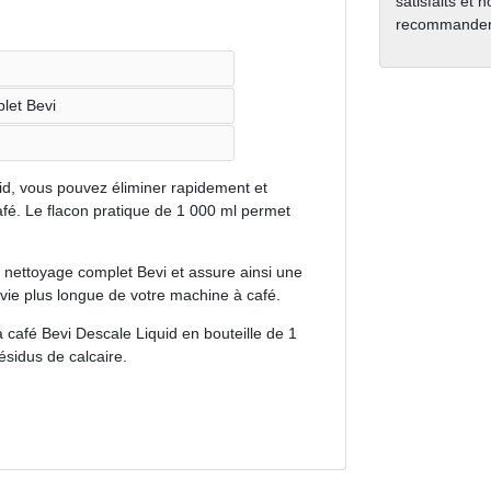
satisfaits et 
recommanden
let Bevi
id, vous pouvez éliminer rapidement et
afé. Le flacon pratique de 1 000 ml permet
e nettoyage complet Bevi et assure ainsi une
 vie plus longue de votre machine à café.
afé Bevi Descale Liquid en bouteille de 1
sidus de calcaire.