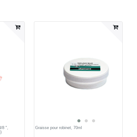
/8 ",
Graisse pour robinet, 70ml
)