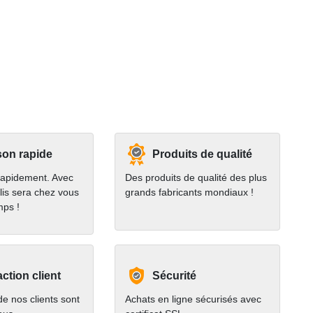
son rapide
Produits de qualité
rapidement. Avec
Des produits de qualité des plus
lis sera chez vous
grands fabricants mondiaux !
mps !
action client
Sécurité
e nos clients sont
Achats en ligne sécurisés avec