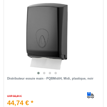
Distributeur essuie main - PQBMidiH, Midi, plastique, noir
UVP 56,94 €
44,74 € *