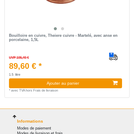
Bouilloire en cuivre, Theiere cuivre - Martelé, avec anse en
porcelaine, 1,5L
UVP 105,40 €
89,60 € *
1.5
litre
Ajouter au panier
*
avec TVA
hors
Frais de livraison
Informations
Modes de paiement
Modes de livraison et frais