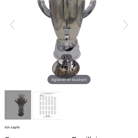
Agrandir en touchant
Ich-zapfe