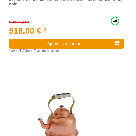
noir
UVP 565,10 €
518,00 € *
Ajouter au panier
*
avec TVA
hors
Frais de livraison