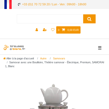
+33 (0)1 70 72 59 20 / Lun - Ven : 09h00 - 18h00
0
0,00 EUR
☰
Aller à la page d’accueil
Autre
Samovars
Samovar avec une Bouilloire, Théière samovar - Électrique, Premium, SAMORAI
1, Blanc