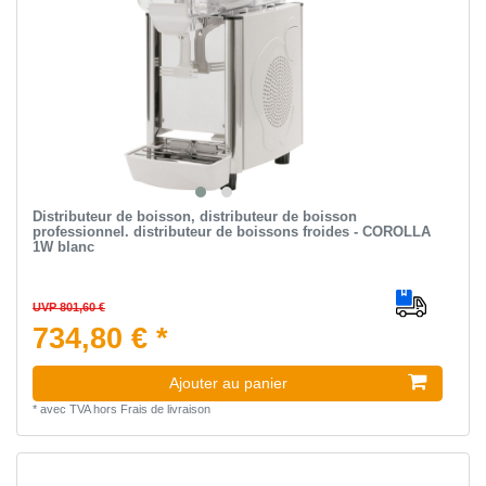
Distributeur de boisson, distributeur de boisson
professionnel. distributeur de boissons froides - COROLLA
1W blanc
UVP 801,60 €
734,80 € *
Ajouter au panier
*
avec TVA
hors
Frais de livraison