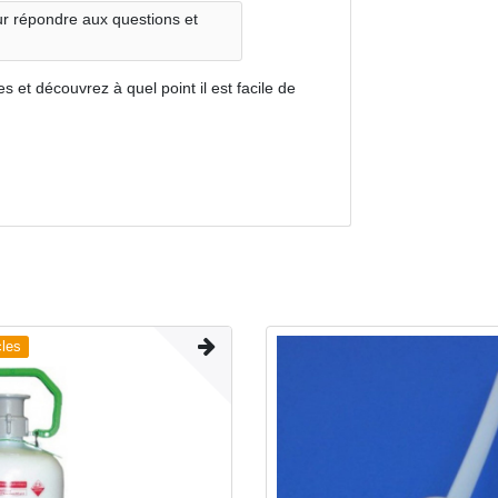
ur répondre aux questions et
 et découvrez à quel point il est facile de
cles