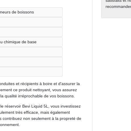
satisfaits et 
recommanden
teneurs de boissons
ou chimique de base
onduites et récipients à boire et d'assurer la
èrement ce produit nettoyant, vous assurez
a qualité irréprochable de vos boissons.
e réservoir Bevi Liquid 5L, vous investissez
eulement très efficace, mais également
s contribuez non seulement à la propreté de
ironnement.