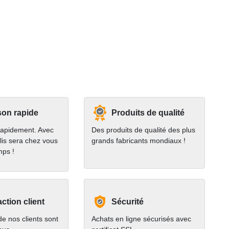
son rapide
Produits de qualité
rapidement. Avec
Des produits de qualité des plus
lis sera chez vous
grands fabricants mondiaux !
mps !
action client
Sécurité
e nos clients sont
Achats en ligne sécurisés avec