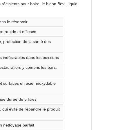
récipients pour boire, le bidon Bevi Liquid
ans le réservoir
 rapide et efficace
, protection de la santé des
s indésirables dans les boissons
estauration, y compris les bars,
 et surfaces en acier inoxydable
ue durée de 5 litres
 qui évite de répandre le produit
n nettoyage parfait