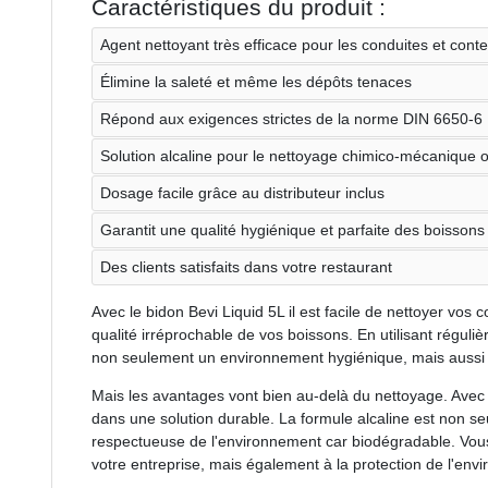
Caractéristiques du produit :
Agent nettoyant très efficace pour les conduites et con
Élimine la saleté et même les dépôts tenaces
Répond aux exigences strictes de la norme DIN 6650-6
Solution alcaline pour le nettoyage chimico-mécanique 
Dosage facile grâce au distributeur inclus
Garantit une qualité hygiénique et parfaite des boissons
Des clients satisfaits dans votre restaurant
Avec le bidon Bevi Liquid 5L il est facile de nettoyer vos c
qualité irréprochable de vos boissons. En utilisant réguli
non seulement un environnement hygiénique, mais aussi l
Mais les avantages vont bien au-delà du nettoyage. Avec l
dans une solution durable. La formule alcaline est non s
respectueuse de l'environnement car biodégradable. Vou
votre entreprise, mais également à la protection de l'env