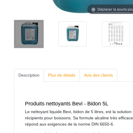
Déplacer la souris po
Description
Plus de détails
Avis des clients
Produits nettoyants Bevi - Bidon 5L
Le nettoyant liquide Bevi, bidon de 5 litres, est la solutio
récipients pour boissons. Sa formule alcaline très efficac
répond aux exigences de la norme DIN 6650-6.