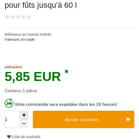
pour fûts jusqu'à 60 l
Référence de l’article
443646
Fabricant:
ich-zapfe
UVP 8,34 €
*
5,85 EUR
Contenu
1
pièce
Votre commande sera expédiée dans les 24 heures!
Ajouter au panier
Liste de souhaits