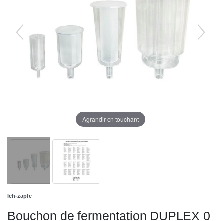
Agrandir en touchant
Ich-zapfe
Bouchon de fermentation DUPLEX 0