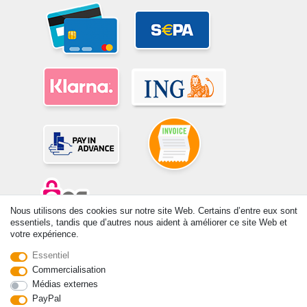
Nous utilisons des cookies sur notre site Web. Certains d’entre eux sont
essentiels, tandis que d’autres nous aident à améliorer ce site Web et
votre expérience.
© Copyright 2026 | Tous droits réservés. -Tous droits réservés – Les
prix indiqués par le Vendeur au moment de la commande sont libellés
Essentiel
en Euros TTC. Les conditions s’appliquent aux livraisons en France !
Commercialisation
Médias externes
Contact
Rétracter le contrat ici
PayPal