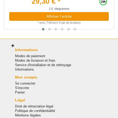
29,30 € *
1.5
kilogramme
Afficher l’article
*
avec TVA
hors
Frais de livraison
Informations
Modes de paiement
Modes de livraison et frais
Service d'installation et de nettoyage
Informations
Mon compte
Se connecter
S'inscrire
Panier
Légal
Droit de rétractation légal
Politique de confidentialité
Mentions légales