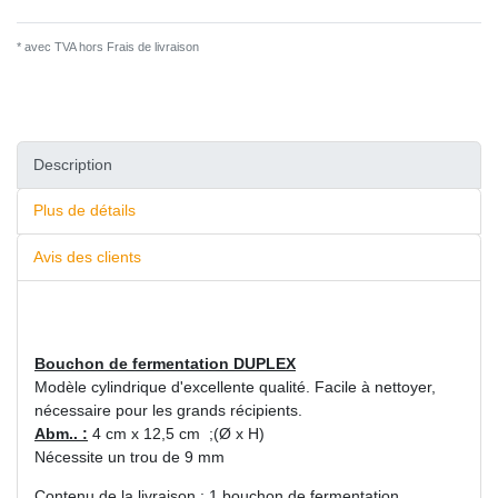
* avec TVA hors
Frais de livraison
Description
Plus de détails
Avis des clients
Bouchon de fermentation DUPLEX
Modèle cylindrique d'excellente qualité. Facile à nettoyer,
nécessaire pour les grands récipients.
Abm.. :
4 cm x 12,5 cm ;(Ø x H)
Nécessite un trou de 9 mm
Contenu de la livraison : 1 bouchon de fermentation