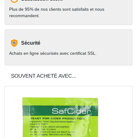
Plus de 95% de nos clients sont satisfaits et nous
recommandent.
Sécurité
Achats en ligne sécurisés avec certificat SSL.
SOUVENT ACHETÉ AVEC...