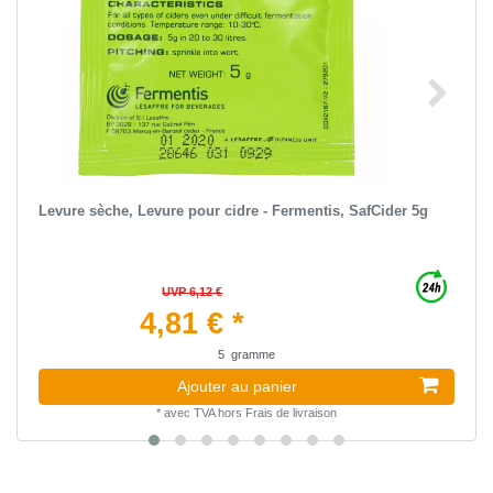
Levure sèche, Levure pour cidre - Fermentis, SafCider 5g
UVP 6,12 €
4,81 € *
5
gramme
Ajouter au panier
*
avec TVA
hors
Frais de livraison